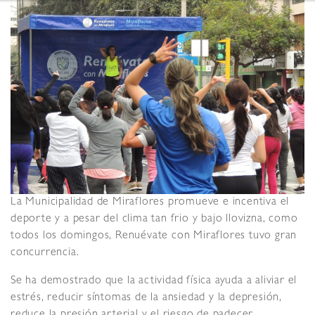
La Municipalidad de Miraflores promueve e incentiva el
deporte y a pesar del clima tan frio y bajo llovizna, como
todos los domingos, Renuévate con Miraflores tuvo gran
concurrencia.
Se ha demostrado que la actividad física ayuda a aliviar el
estrés, reducir síntomas de la ansiedad y la depresión,
reduce la presión arterial y el riesgo de padecer