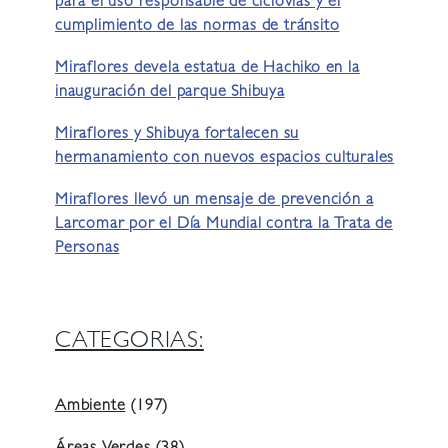
para el uso responsable de ciclovías y el
cumplimiento de las normas de tránsito
Miraflores devela estatua de Hachiko en la
inauguración del parque Shibuya
Miraflores y Shibuya fortalecen su
hermanamiento con nuevos espacios culturales
Miraflores llevó un mensaje de prevención a
Larcomar por el Día Mundial contra la Trata de
Personas
CATEGORIAS:
Ambiente
(197)