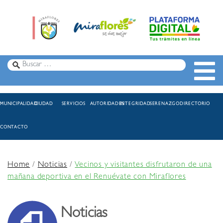
MUNICIPALIDAD
CIUDAD
SERVICIOS
AUTORIDADES
INTEGRIDAD
SERENAZGO
DIRECTORIO
CONTACTO
Home
/
Noticias
/
Vecinos y visitantes disfrutaron de una
mañana deportiva en el Renuévate con Miraflores
Noticias