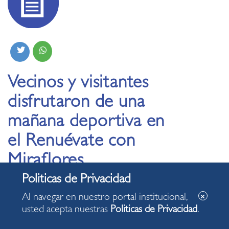
Vecinos y visitantes
disfrutaron de una
mañana deportiva en
el Renuévate con
Miraflores
25.08.2019
Al navegar en nuestro portal institucional,
usted acepta nuestras
Politicas de Privacidad
.