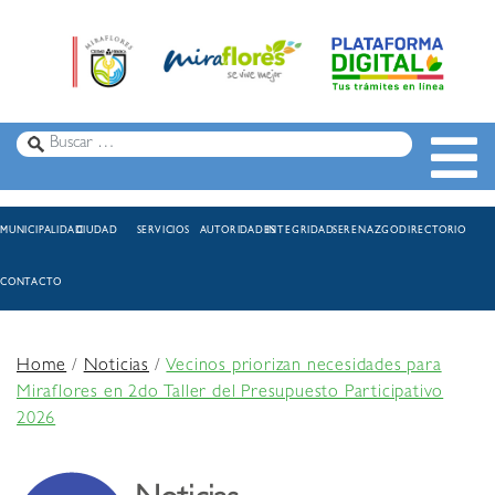
MUNICIPALIDAD
CIUDAD
SERVICIOS
AUTORIDADES
INTEGRIDAD
SERENAZGO
DIRECTORIO
CONTACTO
Home
/
Noticias
/
Vecinos priorizan necesidades para
Miraflores en 2do Taller del Presupuesto Participativo
2026