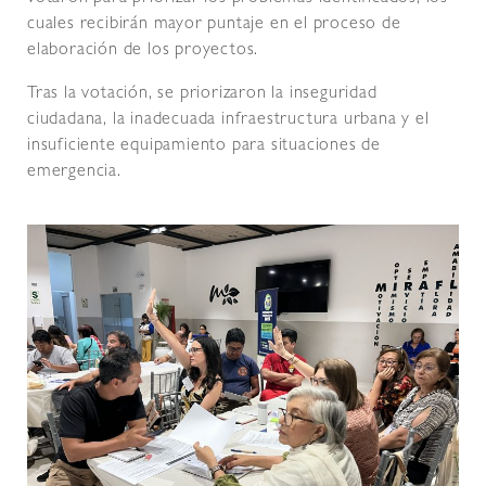
cuales recibirán mayor puntaje en el proceso de
elaboración de los proyectos.
Tras la votación, se priorizaron la inseguridad
ciudadana, la inadecuada infraestructura urbana y el
insuficiente equipamiento para situaciones de
emergencia.