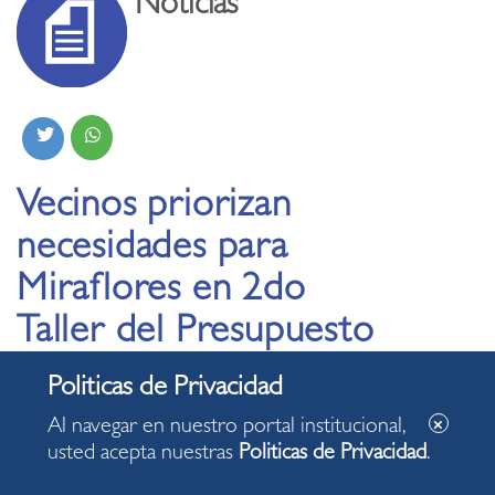
Noticias
Vecinos priorizan
necesidades para
Miraflores en 2do
Taller del Presupuesto
Participativo 2026
Al navegar en nuestro portal institucional,
21.02.2025
usted acepta nuestras
Politicas de Privacidad
.