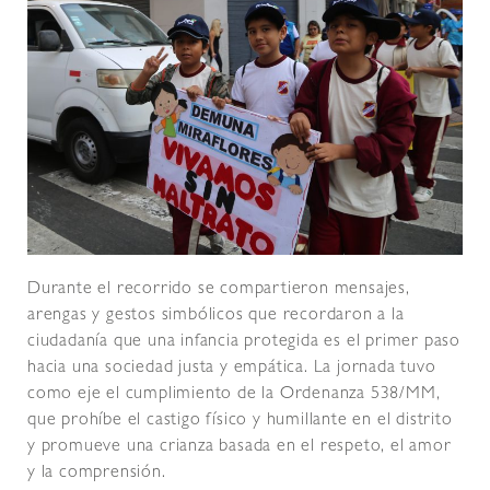
Durante el recorrido se compartieron mensajes,
arengas y gestos simbólicos que recordaron a la
ciudadanía que una infancia protegida es el primer paso
hacia una sociedad justa y empática. La jornada tuvo
como eje el cumplimiento de la Ordenanza 538/MM,
que prohíbe el castigo físico y humillante en el distrito
y promueve una crianza basada en el respeto, el amor
y la comprensión.