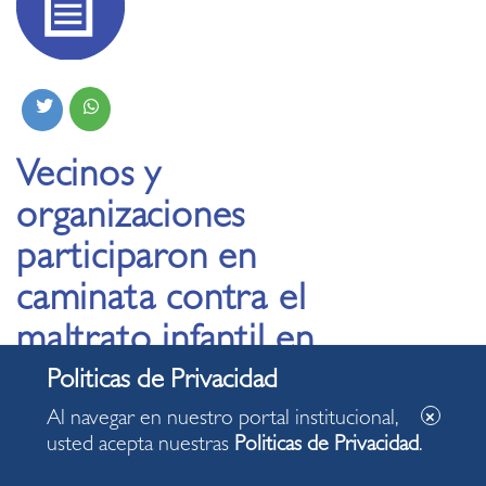
Vecinos y
organizaciones
participaron en
caminata contra el
maltrato infantil en
Miraflores
Al navegar en nuestro portal institucional,
usted acepta nuestras
Politicas de Privacidad
.
25.04.2025