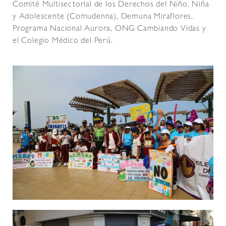
Comité Multisectorial de los Derechos del Niño, Niña
y Adolescente (Comudenna), Demuna Miraflores,
Programa Nacional Aurora, ONG Cambiando Vidas y
el Colegio Médico del Perú.