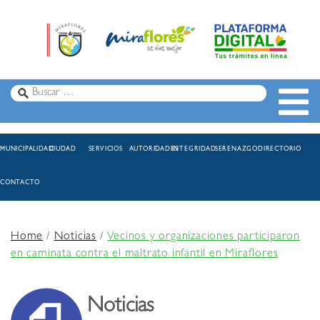
MUNICIPALIDAD
CIUDAD
SERVICIOS
AUTORIDADES
INTEGRIDAD
SERENAZGO
DIRECTORIO
CONTACTO
Home
/
Noticias
/
Vecinos y organizaciones participaron
en caminata contra el maltrato infantil en Miraflores
Noticias