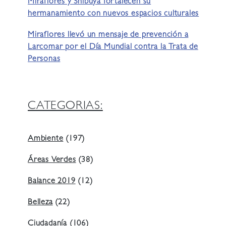
Miraflores y Shibuya fortalecen su
hermanamiento con nuevos espacios culturales
Miraflores llevó un mensaje de prevención a
Larcomar por el Día Mundial contra la Trata de
Personas
CATEGORIAS:
Ambiente
(197)
Áreas Verdes
(38)
Balance 2019
(12)
Belleza
(22)
Ciudadanía
(106)