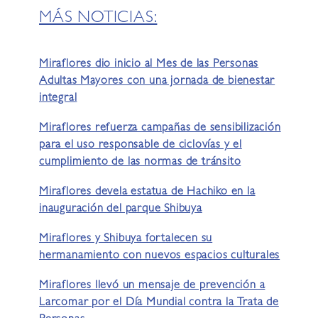
MÁS NOTICIAS:
Miraflores dio inicio al Mes de las Personas
Adultas Mayores con una jornada de bienestar
integral
Miraflores refuerza campañas de sensibilización
para el uso responsable de ciclovías y el
cumplimiento de las normas de tránsito
Miraflores devela estatua de Hachiko en la
inauguración del parque Shibuya
Miraflores y Shibuya fortalecen su
hermanamiento con nuevos espacios culturales
Miraflores llevó un mensaje de prevención a
Larcomar por el Día Mundial contra la Trata de