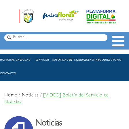
MUNICIPALIDAD
CIUDAD
SERVICIOS
AUTORIDADES
INTEGRIDAD
SERENAZGO
DIRECTORIO
CONTACTO
Home
/
Noticias
/
[VIDEO] Boletín del Servicio de
Noticias
Noticias