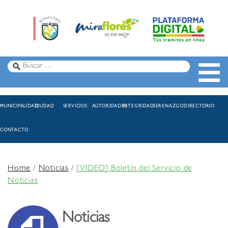
MUNICIPALIDAD
CIUDAD
SERVICIOS
AUTORIDADES
INTEGRIDAD
SERENAZGO
DIRECTORIO
CONTACTO
Home
/
Noticias
/
[VIDEO] Boletín del Servicio de
Noticias
Noticias