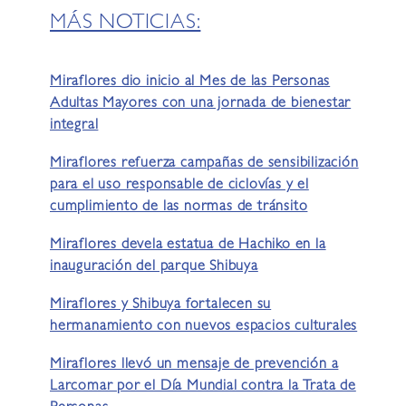
MÁS NOTICIAS:
Miraflores dio inicio al Mes de las Personas
Adultas Mayores con una jornada de bienestar
integral
Miraflores refuerza campañas de sensibilización
para el uso responsable de ciclovías y el
cumplimiento de las normas de tránsito
Miraflores devela estatua de Hachiko en la
inauguración del parque Shibuya
Miraflores y Shibuya fortalecen su
hermanamiento con nuevos espacios culturales
Miraflores llevó un mensaje de prevención a
Larcomar por el Día Mundial contra la Trata de