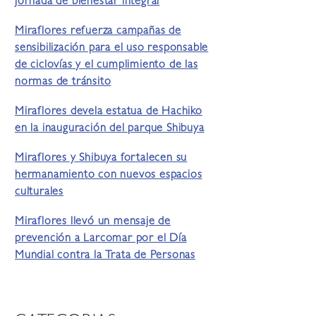
jornada de bienestar integral
Miraflores refuerza campañas de
sensibilización para el uso responsable
de ciclovías y el cumplimiento de las
normas de tránsito
Miraflores devela estatua de Hachiko
en la inauguración del parque Shibuya
Miraflores y Shibuya fortalecen su
hermanamiento con nuevos espacios
culturales
Miraflores llevó un mensaje de
prevención a Larcomar por el Día
Mundial contra la Trata de Personas