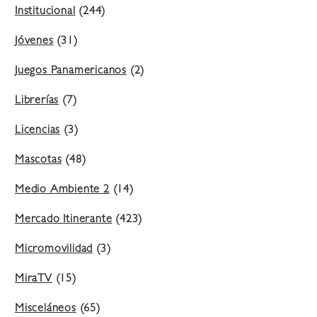
Institucional
(244)
Jóvenes
(31)
Juegos Panamericanos
(2)
Librerías
(7)
Licencias
(3)
Mascotas
(48)
Medio Ambiente 2
(14)
Mercado Itinerante
(423)
Micromovilidad
(3)
MiraTV
(15)
Misceláneos
(65)