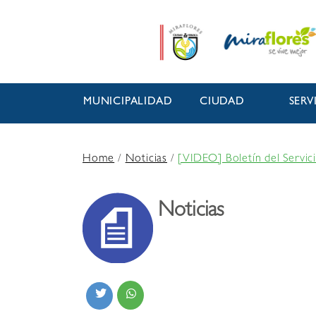
MUNICIPALIDAD
CIUDAD
SERV
Home
/
Noticias
/
[VIDEO] Boletín del Servic
Noticias