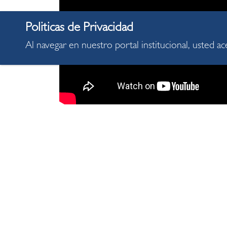
Al navegar en nuestro portal institucional, usted a