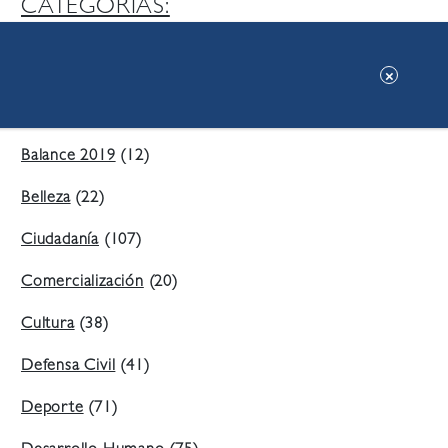
CATEGORIAS:
Ambiente
(197)
Áreas Verdes
(38)
Balance 2019
(12)
Belleza
(22)
Ciudadanía
(107)
Comercialización
(20)
Cultura
(38)
Defensa Civil
(41)
Deporte
(71)