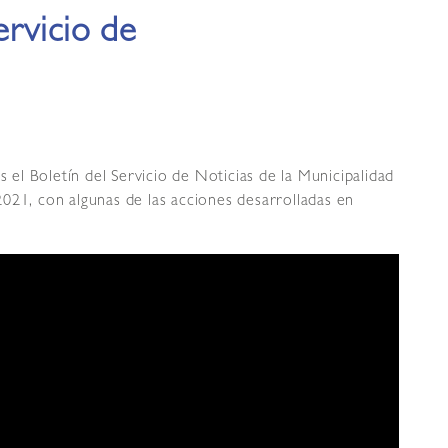
ervicio de
l Boletín del Servicio de Noticias de la Municipalidad
021, con algunas de las acciones desarrolladas en