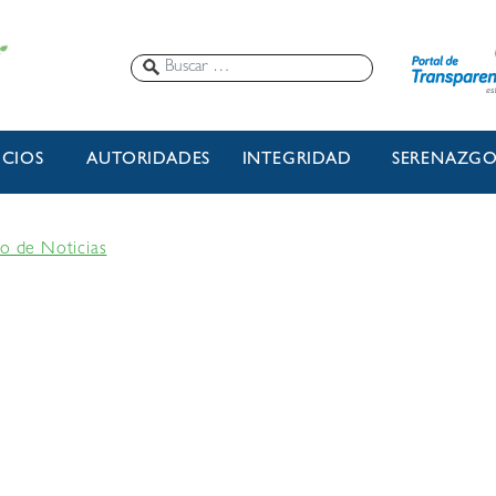
ICIOS
AUTORIDADES
INTEGRIDAD
SERENAZG
io de Noticias