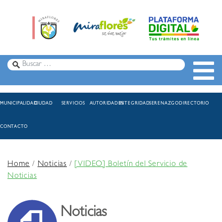
MUNICIPALIDAD
CIUDAD
SERVICIOS
AUTORIDADES
INTEGRIDAD
SERENAZGO
DIRECTORIO
CONTACTO
Home
/
Noticias
/
[VIDEO] Boletín del Servicio de
Noticias
Noticias