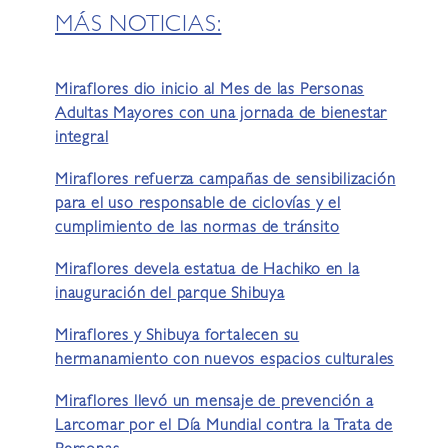
MÁS NOTICIAS:
Miraflores dio inicio al Mes de las Personas
Adultas Mayores con una jornada de bienestar
integral
Miraflores refuerza campañas de sensibilización
para el uso responsable de ciclovías y el
cumplimiento de las normas de tránsito
Miraflores devela estatua de Hachiko en la
inauguración del parque Shibuya
Miraflores y Shibuya fortalecen su
hermanamiento con nuevos espacios culturales
Miraflores llevó un mensaje de prevención a
Larcomar por el Día Mundial contra la Trata de