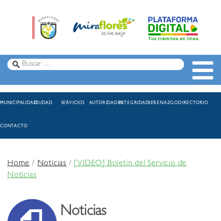
MUNICIPALIDAD
CIUDAD
SERVICIOS
AUTORIDADES
INTEGRIDAD
SERENAZGO
DIRECTORIO
CONTACTO
Home
/
Noticias
/
[VIDEO] Boletín del Servicio de
Noticias
Noticias