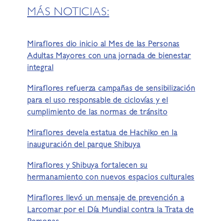
MÁS NOTICIAS:
Miraflores dio inicio al Mes de las Personas
Adultas Mayores con una jornada de bienestar
integral
Miraflores refuerza campañas de sensibilización
para el uso responsable de ciclovías y el
cumplimiento de las normas de tránsito
Miraflores devela estatua de Hachiko en la
inauguración del parque Shibuya
Miraflores y Shibuya fortalecen su
hermanamiento con nuevos espacios culturales
Miraflores llevó un mensaje de prevención a
Larcomar por el Día Mundial contra la Trata de