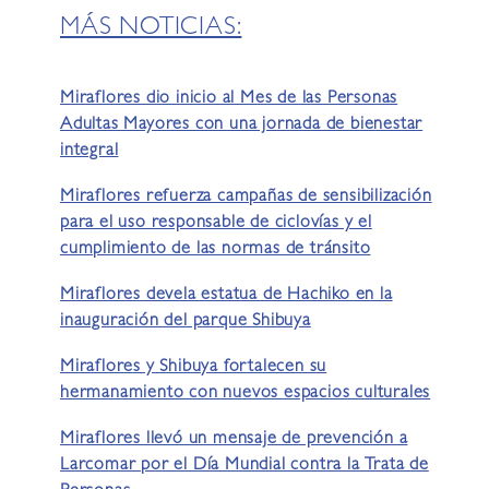
MÁS NOTICIAS:
Miraflores dio inicio al Mes de las Personas
Adultas Mayores con una jornada de bienestar
integral
Miraflores refuerza campañas de sensibilización
para el uso responsable de ciclovías y el
cumplimiento de las normas de tránsito
Miraflores devela estatua de Hachiko en la
inauguración del parque Shibuya
Miraflores y Shibuya fortalecen su
hermanamiento con nuevos espacios culturales
Miraflores llevó un mensaje de prevención a
Larcomar por el Día Mundial contra la Trata de