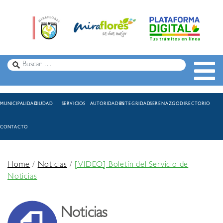
MUNICIPALIDAD
CIUDAD
SERVICIOS
AUTORIDADES
INTEGRIDAD
SERENAZGO
DIRECTORIO
CONTACTO
Home
/
Noticias
/
[VIDEO] Boletín del Servicio de
Noticias
Noticias