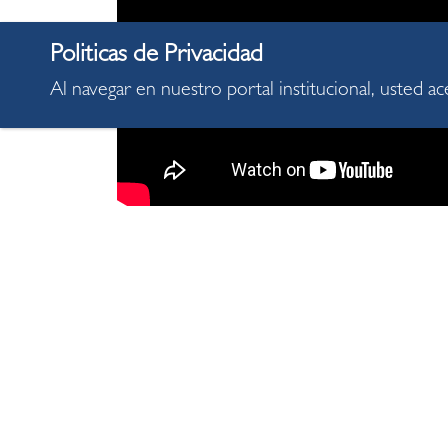
Al navegar en nuestro portal institucional, usted a