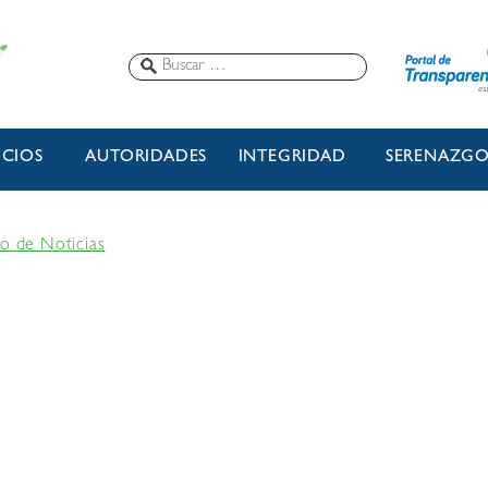
ICIOS
AUTORIDADES
INTEGRIDAD
SERENAZG
io de Noticias