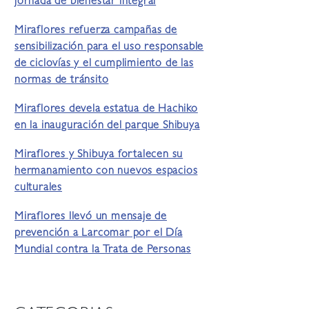
jornada de bienestar integral
Miraflores refuerza campañas de
sensibilización para el uso responsable
de ciclovías y el cumplimiento de las
normas de tránsito
Miraflores devela estatua de Hachiko
en la inauguración del parque Shibuya
Miraflores y Shibuya fortalecen su
hermanamiento con nuevos espacios
culturales
Miraflores llevó un mensaje de
prevención a Larcomar por el Día
Mundial contra la Trata de Personas