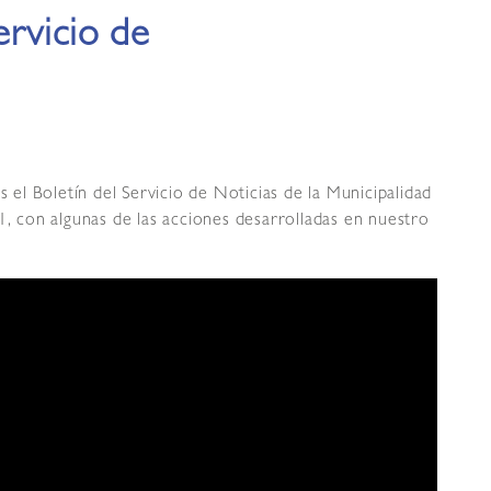
ervicio de
l Boletín del Servicio de Noticias de la Municipalidad
1, con algunas de las acciones desarrolladas en nuestro