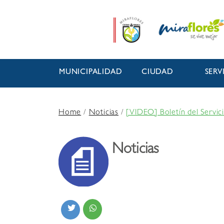
MUNICIPALIDAD
CIUDAD
SERV
Home
/
Noticias
/
[VIDEO] Boletín del Servic
Noticias