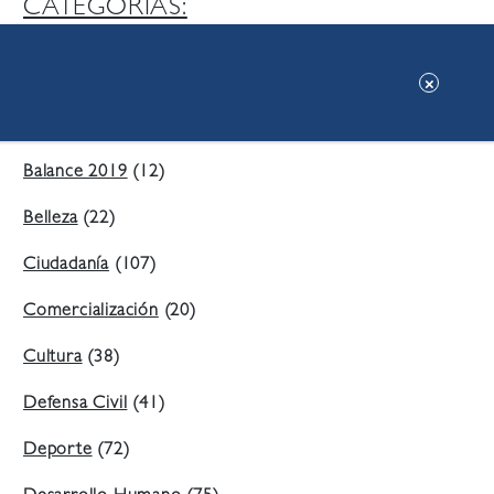
CATEGORIAS:
Ambiente
(197)
Áreas Verdes
(38)
Balance 2019
(12)
Belleza
(22)
Ciudadanía
(107)
Comercialización
(20)
Cultura
(38)
Defensa Civil
(41)
Deporte
(72)