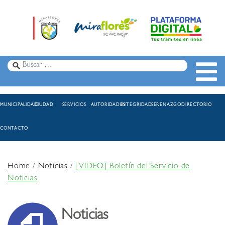
MUNICIPALIDAD
CIUDAD
SERVICIOS
AUTORIDADES
INTEGRIDAD
SERENAZGO
DIRECTORIO
CONTACTO
Home
/
Noticias
/
[VIDEO] Boletín del Servicio de
Noticias
Noticias