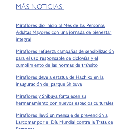
MÁS NOTICIAS:
Miraflores dio inicio al Mes de las Personas
Adultas Mayores con una jornada de bienestar
integral
Miraflores refuerza campañas de sensibilización
para el uso responsable de ciclovías y el
cumplimiento de las normas de tránsito
Miraflores devela estatua de Hachiko en la
inauguración del parque Shibuya
Miraflores y Shibuya fortalecen su
hermanamiento con nuevos espacios culturales
Miraflores llevó un mensaje de prevención a
Larcomar por el Día Mundial contra la Trata de