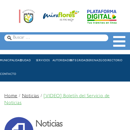
MUNICIPALIDAD
CIUDAD
SERVICIOS
AUTORIDADES
INTEGRIDAD
SERENAZGO
DIRECTORIO
CONTACTO
Home
/
Noticias
/
[VIDEO] Boletín del Servicio de
Noticias
Noticias