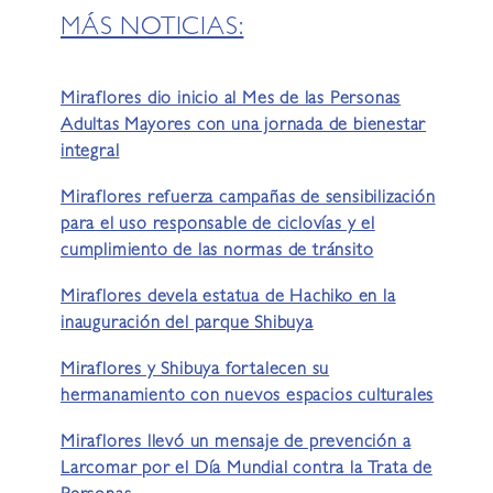
MÁS NOTICIAS:
Miraflores dio inicio al Mes de las Personas
Adultas Mayores con una jornada de bienestar
integral
Miraflores refuerza campañas de sensibilización
para el uso responsable de ciclovías y el
cumplimiento de las normas de tránsito
Miraflores devela estatua de Hachiko en la
inauguración del parque Shibuya
Miraflores y Shibuya fortalecen su
hermanamiento con nuevos espacios culturales
Miraflores llevó un mensaje de prevención a
Larcomar por el Día Mundial contra la Trata de