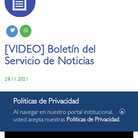
[VIDEO] Boletín del
Servicio de Noticias
28.11.2021
Apreciados vecinos. Compartimos con ustedes el Boletín
del Servicio de Noticias de la Municipalidad de Miraflores,
con algunas de las acciones desarrolladas en nuestro
Al navegar en nuestro portal institucional,
distrito.
usted acepta nuestras
Politicas de Privacidad
.