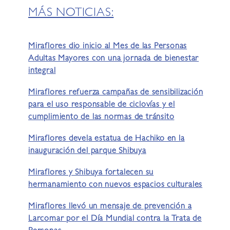
MÁS NOTICIAS:
Miraflores dio inicio al Mes de las Personas
Adultas Mayores con una jornada de bienestar
integral
Miraflores refuerza campañas de sensibilización
para el uso responsable de ciclovías y el
cumplimiento de las normas de tránsito
Miraflores devela estatua de Hachiko en la
inauguración del parque Shibuya
Miraflores y Shibuya fortalecen su
hermanamiento con nuevos espacios culturales
Miraflores llevó un mensaje de prevención a
Larcomar por el Día Mundial contra la Trata de