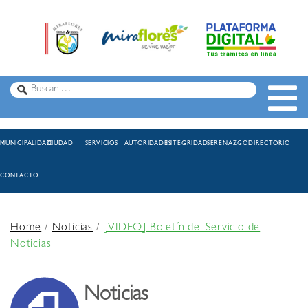
MUNICIPALIDAD
CIUDAD
SERVICIOS
AUTORIDADES
INTEGRIDAD
SERENAZGO
DIRECTORIO
CONTACTO
Home
/
Noticias
/
[VIDEO] Boletín del Servicio de
Noticias
Noticias