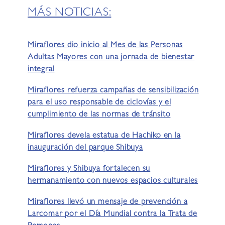
MÁS NOTICIAS:
Miraflores dio inicio al Mes de las Personas
Adultas Mayores con una jornada de bienestar
integral
Miraflores refuerza campañas de sensibilización
para el uso responsable de ciclovías y el
cumplimiento de las normas de tránsito
Miraflores devela estatua de Hachiko en la
inauguración del parque Shibuya
Miraflores y Shibuya fortalecen su
hermanamiento con nuevos espacios culturales
Miraflores llevó un mensaje de prevención a
Larcomar por el Día Mundial contra la Trata de