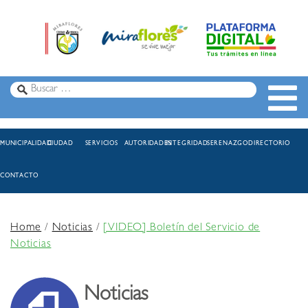
MUNICIPALIDAD
CIUDAD
SERVICIOS
AUTORIDADES
INTEGRIDAD
SERENAZGO
DIRECTORIO
CONTACTO
Home
/
Noticias
/
[VIDEO] Boletín del Servicio de
Noticias
Noticias