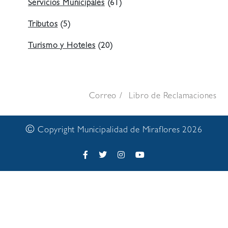
Servicios Municipales
(61)
Tributos
(5)
Turismo y Hoteles
(20)
Correo
Libro de Reclamaciones
©
Copyright Municipalidad de Miraflores 2026