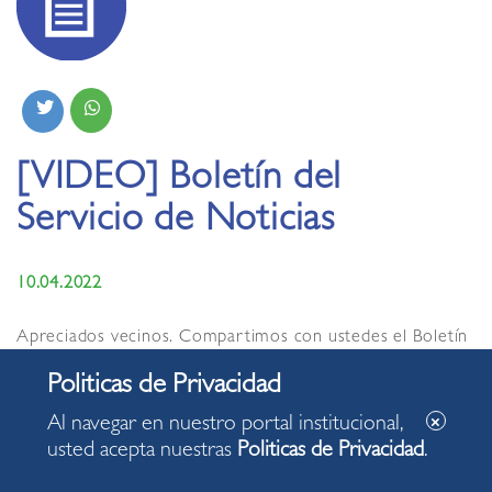
[VIDEO] Boletín del
Servicio de Noticias
10.04.2022
Apreciados vecinos. Compartimos con ustedes el Boletín
del Servicio de Noticias de la Municipalidad de Miraflores,
con algunas de las acciones desarrolladas en nuestro
distrito.
Al navegar en nuestro portal institucional,
usted acepta nuestras
Politicas de Privacidad
.