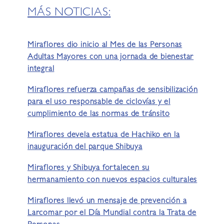
MÁS NOTICIAS:
Miraflores dio inicio al Mes de las Personas
Adultas Mayores con una jornada de bienestar
integral
Miraflores refuerza campañas de sensibilización
para el uso responsable de ciclovías y el
cumplimiento de las normas de tránsito
Miraflores devela estatua de Hachiko en la
inauguración del parque Shibuya
Miraflores y Shibuya fortalecen su
hermanamiento con nuevos espacios culturales
Miraflores llevó un mensaje de prevención a
Larcomar por el Día Mundial contra la Trata de