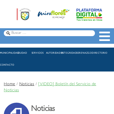
MUNICIPALIDAD
CIUDAD
SERVICIOS
AUTORIDADES
INTEGRIDAD
SERENAZGO
DIRECTORIO
CONTACTO
Home
/
Noticias
/
[VIDEO] Boletín del Servicio de
Noticias
Noticias