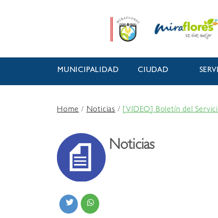
MUNICIPALIDAD
CIUDAD
SERV
Home
/
Noticias
/
[VIDEO] Boletín del Servic
Noticias