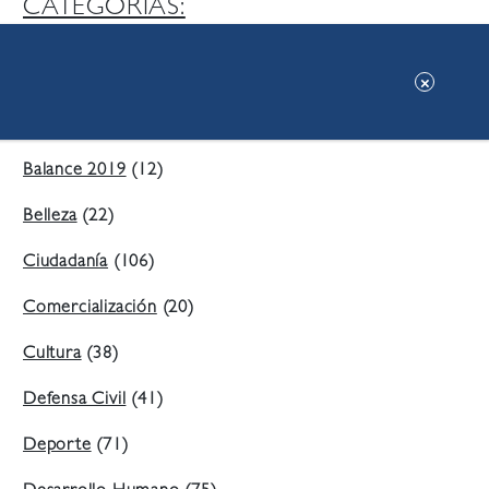
CATEGORIAS:
Ambiente
(197)
Áreas Verdes
(38)
Balance 2019
(12)
Belleza
(22)
Ciudadanía
(106)
Comercialización
(20)
Cultura
(38)
Defensa Civil
(41)
Deporte
(71)