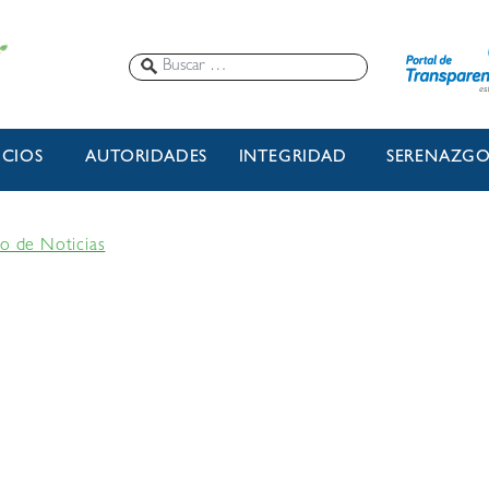
ICIOS
AUTORIDADES
INTEGRIDAD
SERENAZG
io de Noticias