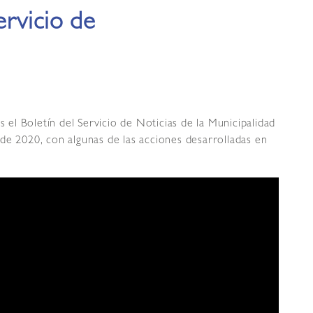
ervicio de
l Boletín del Servicio de Noticias de la Municipalidad
de 2020, con algunas de las acciones desarrolladas en