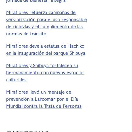
jornada de bienestar integral
Miraflores refuerza campañas de
sensibilización para el uso responsable
de ciclovías y el cumplimiento de las
normas de tránsito
Miraflores devela estatua de Hachiko
en la inauguración del parque Shibuya
Miraflores y Shibuya fortalecen su
hermanamiento con nuevos espacios
culturales
Miraflores llevó un mensaje de
prevención a Larcomar por el Día
Mundial contra la Trata de Personas