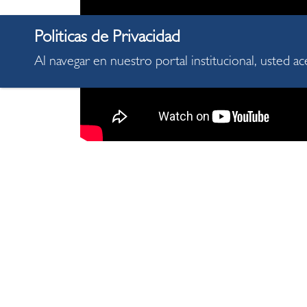
Al navegar en nuestro portal institucional, usted a