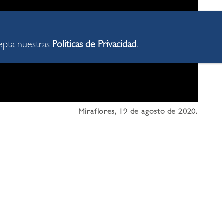
cepta nuestras
Politicas de Privacidad
.
Miraflores, 19 de agosto de 2020.