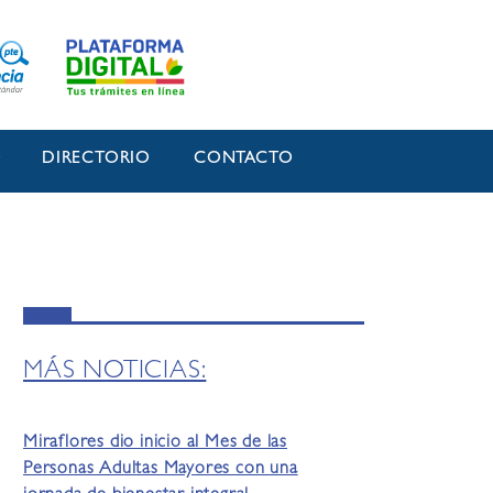
O
DIRECTORIO
CONTACTO
MÁS NOTICIAS:
Miraflores dio inicio al Mes de las
Personas Adultas Mayores con una