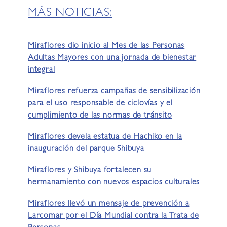
MÁS NOTICIAS:
Miraflores dio inicio al Mes de las Personas
Adultas Mayores con una jornada de bienestar
integral
Miraflores refuerza campañas de sensibilización
para el uso responsable de ciclovías y el
cumplimiento de las normas de tránsito
Miraflores devela estatua de Hachiko en la
inauguración del parque Shibuya
Miraflores y Shibuya fortalecen su
hermanamiento con nuevos espacios culturales
Miraflores llevó un mensaje de prevención a
Larcomar por el Día Mundial contra la Trata de