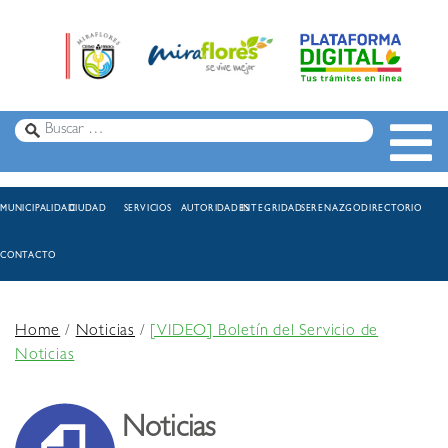
MUNICIPALIDAD
CIUDAD
SERVICIOS
AUTORIDADES
INTEGRIDAD
SERENAZGO
DIRECTORIO
CONTACTO
Home
/
Noticias
/
[VIDEO] Boletín del Servicio de
Noticias
Noticias