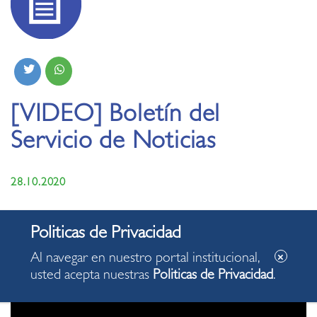
[VIDEO] Boletín del
Servicio de Noticias
28.10.2020
Apreciados vecinos. Compartimos con ustedes el Boletín
del Servicio de Noticias de la Municipalidad de Miraflores
de hoy miércoles, 28 de octubre de 2020, con algunas de
Al navegar en nuestro portal institucional,
las acciones desarrolladas en nuestro distrito.
usted acepta nuestras
Politicas de Privacidad
.