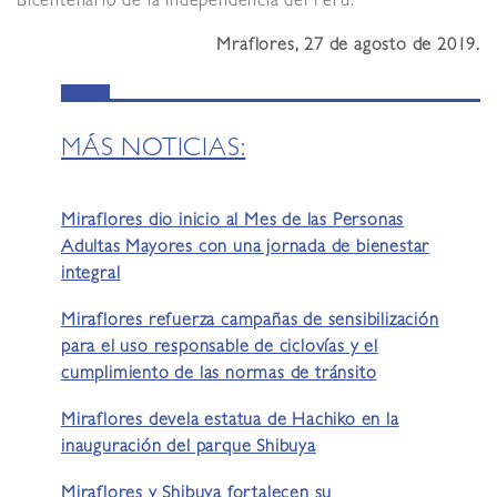
Bicentenario de la Independencia del Perú.
Mraflores, 27 de agosto de 2019.
MÁS NOTICIAS:
Miraflores dio inicio al Mes de las Personas
Adultas Mayores con una jornada de bienestar
integral
Miraflores refuerza campañas de sensibilización
para el uso responsable de ciclovías y el
cumplimiento de las normas de tránsito
Miraflores devela estatua de Hachiko en la
inauguración del parque Shibuya
Miraflores y Shibuya fortalecen su