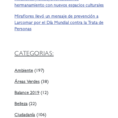
hermanamiento con nuevos espacios culturales
Miraflores llevó un mensaje de prevención a
Larcomar por el Día Mundial contra la Trata de
Personas
CATEGORIAS:
Ambiente
(197)
Áreas Verdes
(38)
Balance 2019
(12)
Belleza
(22)
Ciudadanía
(106)