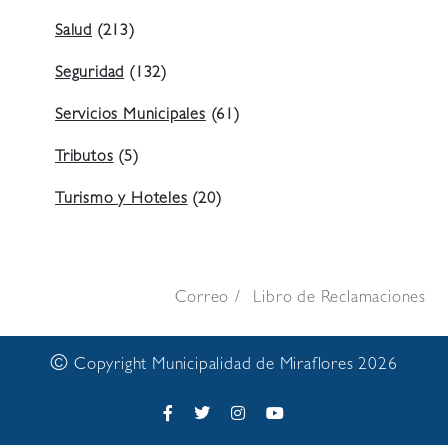
Salud
(213)
Seguridad
(132)
Servicios Municipales
(61)
Tributos
(5)
Turismo y Hoteles
(20)
Correo
Libro de Reclamaciones
©
Copyright Municipalidad de Miraflores 2026