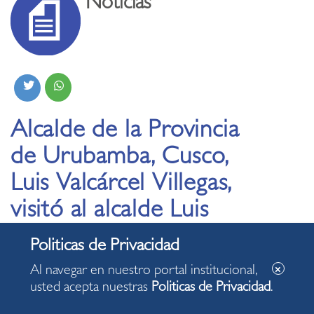
Noticias
Alcalde de la Provincia
de Urubamba, Cusco,
Luis Valcárcel Villegas,
visitó al alcalde Luis
Molina Arles
Al navegar en nuestro portal institucional,
27.08.2019
usted acepta nuestras
Politicas de Privacidad
.