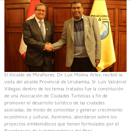
El Alcalde de Miraflores, Dr. Luis Molina Arles, recibió la
visita del alcalde Provincial de Urubamba, Sr. Luis Valcárcel
Villegas; dentro de los temas tratados fue la constitución
de una Asociación de Ciudades Turísticas a fin de
promover el desarrollo turístico de las ciudades
asociadas, de modo de consolidar y generar crecimiento
económico y cultural. Asimismo, abordaron sobre los
proyectos emblemáticos que tienen formulados por el