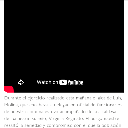
Durante el ejercicio realizado esta mañana el alcalde Luis,
Molina, que encabeza la delegación oficial de funcionarios
de nuestra comuna estuvo acompañado de la alcaldesa
del balneario sureño, Virginia Reginato. El burgomaestre
resaltó la seriedad y compromiso con el que la población