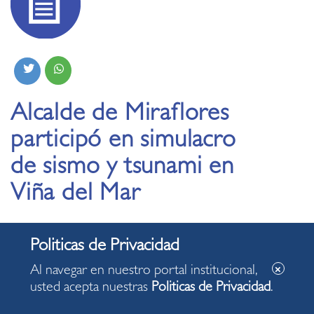
Alcalde de Miraflores
participó en simulacro
de sismo y tsunami en
Viña del Mar
05.09.2019
Al navegar en nuestro portal institucional,
usted acepta nuestras
Politicas de Privacidad
.