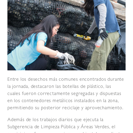
Entre los desechos más comunes encontrados durante
la jornada, destacaron las botellas de plástico, las
cuales fueron correctamente segregadas y dispuestas
en los contenedores metálicos instalados en la zona,
permitiendo su posterior reciclaje y aprovechamiento.
Además de los trabajos diarios que ejecuta la
Subgerencia de Limpieza Pública y Áreas Verdes, el