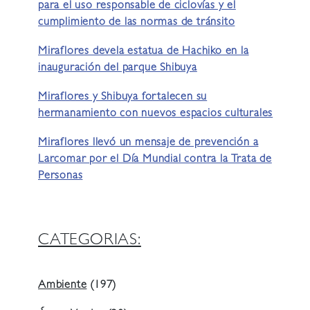
para el uso responsable de ciclovías y el
cumplimiento de las normas de tránsito
Miraflores devela estatua de Hachiko en la
inauguración del parque Shibuya
Miraflores y Shibuya fortalecen su
hermanamiento con nuevos espacios culturales
Miraflores llevó un mensaje de prevención a
Larcomar por el Día Mundial contra la Trata de
Personas
CATEGORIAS:
Ambiente
(197)