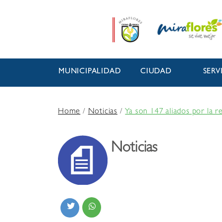
MUNICIPALIDAD
CIUDAD
SERV
Home
/
Noticias
/
Ya son 147 aliados por la r
Noticias