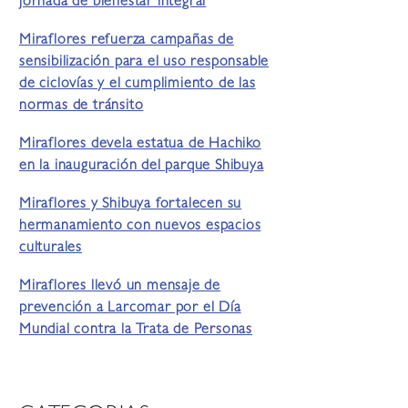
jornada de bienestar integral
Miraflores refuerza campañas de
sensibilización para el uso responsable
de ciclovías y el cumplimiento de las
normas de tránsito
Miraflores devela estatua de Hachiko
en la inauguración del parque Shibuya
Miraflores y Shibuya fortalecen su
hermanamiento con nuevos espacios
culturales
Miraflores llevó un mensaje de
prevención a Larcomar por el Día
Mundial contra la Trata de Personas