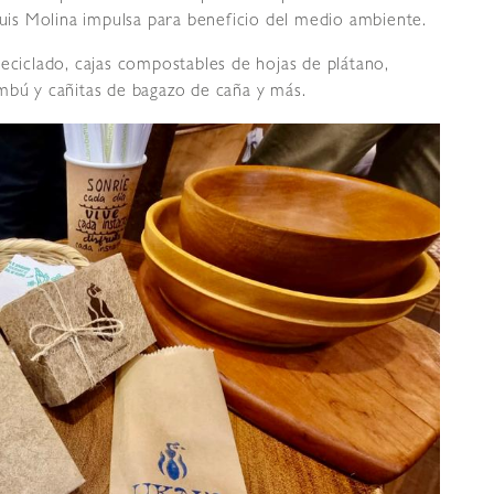
Luis Molina impulsa para beneficio del medio ambiente.
reciclado, cajas compostables de hojas de plátano,
mbú y cañitas de bagazo de caña y más.