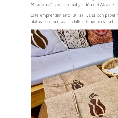
Miraflores” que la actual gestión del Alcalde 
Este emprendimiento utiliza: Cajas con papel 
platos de maneras, cuchillos, tenedores de ba