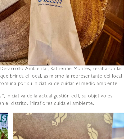
Desarrollo Ambiental, Katherine Montes, resaltaron las
e que brinda el local, asimismo la representante del local
comuna por su iniciativa de cuidar el medio ambiente.
 iniciativa de la actual gestión edil, su objetivo es
n el distrito. Miraflores cuida el ambiente.