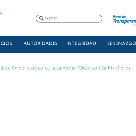
ICIOS
AUTORIDADES
INTEGRIDAD
SERENAZG
educción del plástico de la campaña “Desplastifica Miraflores”