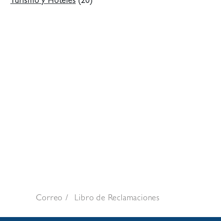
Turismo y Hoteles
(20)
Correo
Libro de Reclamaciones