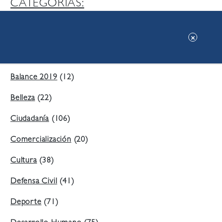
CATEGORIAS:
Ambiente
(197)
Áreas Verdes
(38)
Balance 2019
(12)
Belleza
(22)
Ciudadanía
(106)
Comercialización
(20)
Cultura
(38)
Defensa Civil
(41)
Deporte
(71)