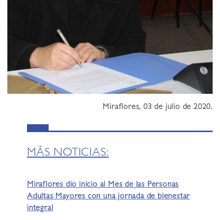
Miraflores, 03 de julio de 2020.
MÁS NOTICIAS:
Miraflores dio inicio al Mes de las Personas
Adultas Mayores con una jornada de bienestar
integral