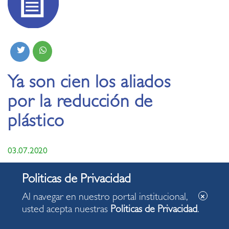
Ya son cien los aliados
por la reducción de
plástico
03.07.2020
Al navegar en nuestro portal institucional,
usted acepta nuestras
Politicas de Privacidad
.