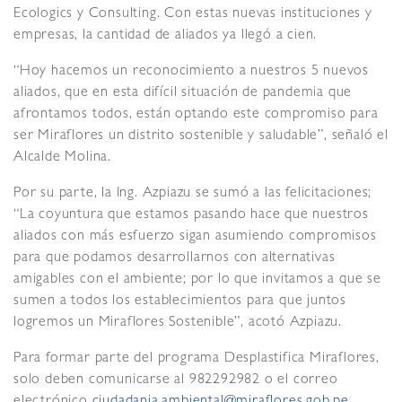
Ecologics y Consulting. Con estas nuevas instituciones y
empresas, la cantidad de aliados ya llegó a cien.
“Hoy hacemos un reconocimiento a nuestros 5 nuevos
aliados, que en esta difícil situación de pandemia que
afrontamos todos, están optando este compromiso para
ser Miraflores un distrito sostenible y saludable”, señaló el
Alcalde Molina.
Por su parte, la Ing. Azpiazu se sumó a las felicitaciones;
“La coyuntura que estamos pasando hace que nuestros
aliados con más esfuerzo sigan asumiendo compromisos
para que podamos desarrollarnos con alternativas
amigables con el ambiente; por lo que invitamos a que se
sumen a todos los establecimientos para que juntos
logremos un Miraflores Sostenible”, acotó Azpiazu.
Para formar parte del programa Desplastifica Miraflores,
solo deben comunicarse al 982292982 o el correo
electrónico
ciudadania.ambiental@miraflores.gob.pe