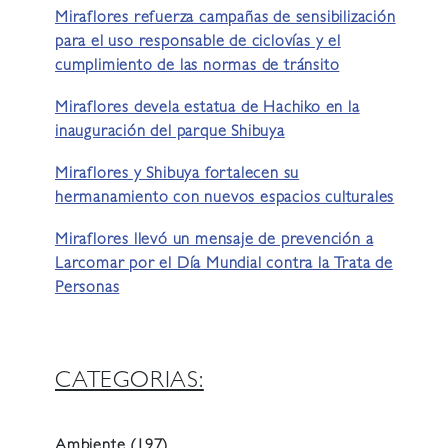
Miraflores refuerza campañas de sensibilización
para el uso responsable de ciclovías y el
cumplimiento de las normas de tránsito
Miraflores devela estatua de Hachiko en la
inauguración del parque Shibuya
Miraflores y Shibuya fortalecen su
hermanamiento con nuevos espacios culturales
Miraflores llevó un mensaje de prevención a
Larcomar por el Día Mundial contra la Trata de
Personas
CATEGORIAS:
Ambiente
(197)