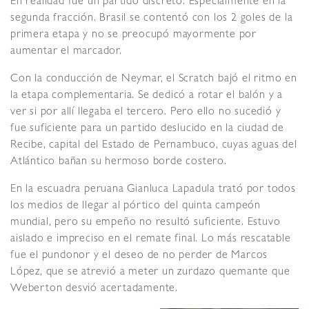
En realidad fue un partido discreto. Especialmente en la
segunda fracción. Brasil se contentó con los 2 goles de la
primera etapa y no se preocupó mayormente por
aumentar el marcador.
Con la conducción de Neymar, el Scratch bajó el ritmo en
la etapa complementaria. Se dedicó a rotar el balón y a
ver si por allí llegaba el tercero. Pero ello no sucedió y
fue suficiente para un partido deslucido en la ciudad de
Recibe, capital del Estado de Pernambuco, cuyas aguas del
Atlántico bañan su hermoso borde costero.
En la escuadra peruana Gianluca Lapadula trató por todos
los medios de llegar al pórtico del quinta campeón
mundial, pero su empeño no resultó suficiente. Estuvo
aislado e impreciso en el remate final. Lo más rescatable
fue el pundonor y el deseo de no perder de Marcos
López, que se atrevió a meter un zurdazo quemante que
Weberton desvió acertadamente.