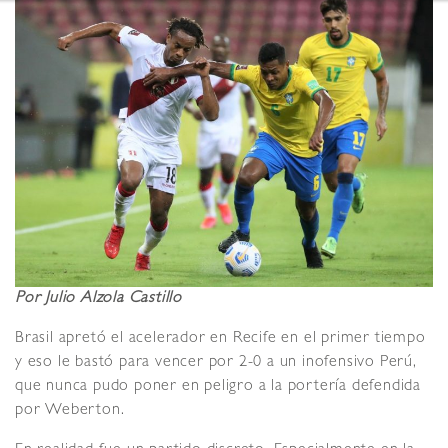
Por Julio Alzola Castillo
Brasil apretó el acelerador en Recife en el primer tiempo
y eso le bastó para vencer por 2-0 a un inofensivo Perú,
que nunca pudo poner en peligro a la portería defendida
por Weberton.