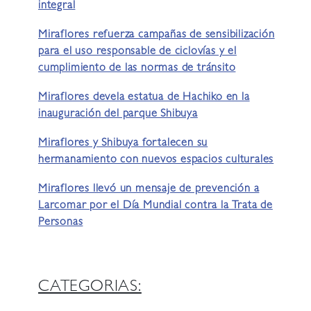
integral
Miraflores refuerza campañas de sensibilización
para el uso responsable de ciclovías y el
cumplimiento de las normas de tránsito
Miraflores devela estatua de Hachiko en la
inauguración del parque Shibuya
Miraflores y Shibuya fortalecen su
hermanamiento con nuevos espacios culturales
Miraflores llevó un mensaje de prevención a
Larcomar por el Día Mundial contra la Trata de
Personas
CATEGORIAS: