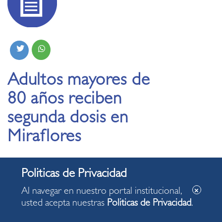
Adultos mayores de
80 años reciben
segunda dosis en
Miraflores
15.05.2021
• También personas diagnosticadas con síndrome de
Al navegar en nuestro portal institucional,
Down reciben primera dosis.
usted acepta nuestras
Politicas de Privacidad
.