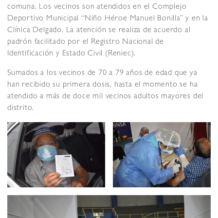
comuna. Los vecinos son atendidos en el Complejo
Deportivo Municipal “Niño Héroe Manuel Bonilla” y en la
Clínica Delgado. La atención se realiza de acuerdo al
padrón facilitado por el Registro Nacional de
Identificación y Estado Civil (Reniec).
Sumados a los vecinos de 70 a 79 años de edad que ya
han recibido su primera dosis, hasta el momento se ha
atendido a más de doce mil vecinos adultos mayores del
distrito.