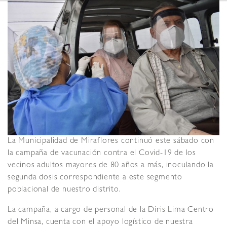
La Municipalidad de Miraflores continuó este sábado con
la campaña de vacunación contra el Covid-19 de los
vecinos adultos mayores de 80 años a más, inoculando la
segunda dosis correspondiente a este segmento
poblacional de nuestro distrito.
La campaña, a cargo de personal de la Diris Lima Centro
del Minsa, cuenta con el apoyo logístico de nuestra