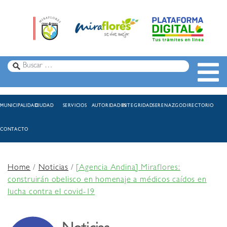
MUNICIPALIDAD
CIUDAD
SERVICIOS
AUTORIDADES
INTEGRIDAD
SERENAZGO
DIRECTORIO
CONTACTO
Home
/
Noticias
/
[Agencia Andina] Miraflores:
construirán obelisco en homenaje a médicos caídos en
lucha contra el covid-19