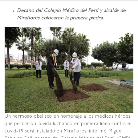
Decano del Colegio Médico del Perú y alcalde de
Miraflores colocaron la primera piedra.
Un hermoso obelisco en homenaje a los médicos héroes
que perdieron la vida luchando en primera línea contra el
covid-19 será instalado en Miraflores, informó Miguel