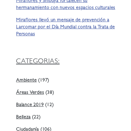
Miraflores y Shibuya fortalecen su
hermanamiento con nuevos espacios culturales
Miraflores llevó un mensaje de prevención a
Larcomar por el Día Mundial contra la Trata de
Personas
CATEGORIAS:
Ambiente
(197)
Áreas Verdes
(38)
Balance 2019
(12)
Belleza
(22)
Ciudadanía
(106)