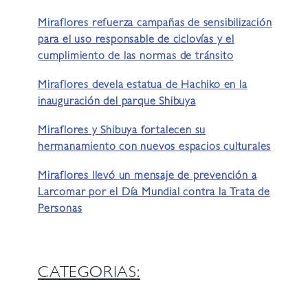
Miraflores refuerza campañas de sensibilización
para el uso responsable de ciclovías y el
cumplimiento de las normas de tránsito
Miraflores devela estatua de Hachiko en la
inauguración del parque Shibuya
Miraflores y Shibuya fortalecen su
hermanamiento con nuevos espacios culturales
Miraflores llevó un mensaje de prevención a
Larcomar por el Día Mundial contra la Trata de
Personas
CATEGORIAS: