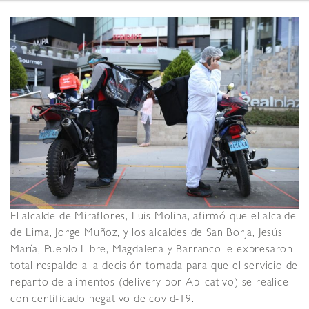
El alcalde de Miraflores, Luis Molina, afirmó que el alcalde
de Lima, Jorge Muñoz, y los alcaldes de San Borja, Jesús
María, Pueblo Libre, Magdalena y Barranco le expresaron
total respaldo a la decisión tomada para que el servicio de
reparto de alimentos (delivery por Aplicativo) se realice
con certificado negativo de covid-19.