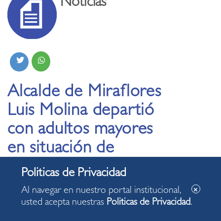
Noticias
Alcalde de Miraflores
Luis Molina departió
con adultos mayores
en situación de
vulnerabilidad
Al navegar en nuestro portal institucional,
23.08.2022
usted acepta nuestras
Politicas de Privacidad
.