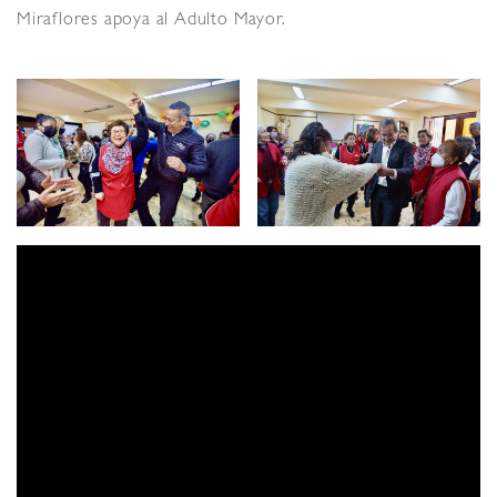
Miraflores apoya al Adulto Mayor.