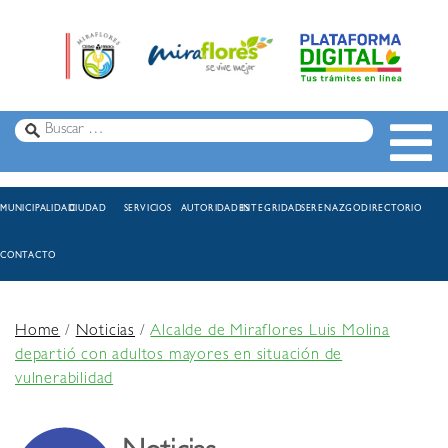
MUNICIPALIDAD
CIUDAD
SERVICIOS
AUTORIDADES
INTEGRIDAD
SERENAZGO
DIRECTORIO
CONTACTO
Home
/
Noticias
/
Alcalde de Miraflores Luis Molina
departió con adultos mayores en situación de
vulnerabilidad