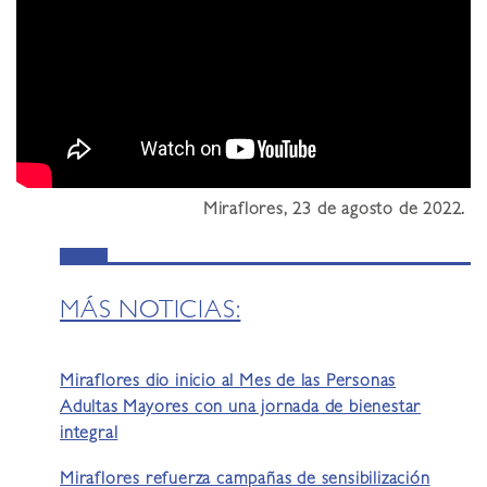
Miraflores, 23 de agosto de 2022.
MÁS NOTICIAS:
Miraflores dio inicio al Mes de las Personas
Adultas Mayores con una jornada de bienestar
integral
Miraflores refuerza campañas de sensibilización