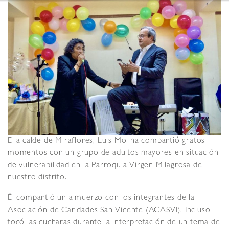
El alcalde de Miraflores, Luis Molina compartió gratos
momentos con un grupo de adultos mayores en situación
de vulnerabilidad en la Parroquia Virgen Milagrosa de
nuestro distrito.
Él compartió un almuerzo con los integrantes de la
Asociación de Caridades San Vicente (ACASVI). Incluso
tocó las cucharas durante la interpretación de un tema de