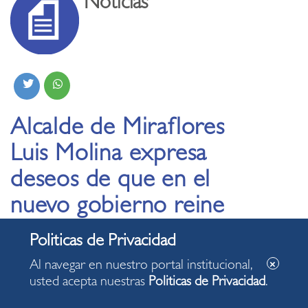
Noticias
Alcalde de Miraflores
Luis Molina expresa
deseos de que en el
nuevo gobierno reine
la unión entre todos
los peruanos
Al navegar en nuestro portal institucional,
usted acepta nuestras
Politicas de Privacidad
.
25.07.2021