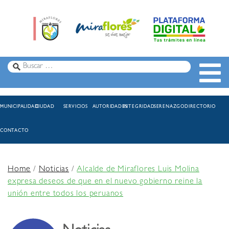
MUNICIPALIDAD
CIUDAD
SERVICIOS
AUTORIDADES
INTEGRIDAD
SERENAZGO
DIRECTORIO
CONTACTO
Home
/
Noticias
/
Alcalde de Miraflores Luis Molina
expresa deseos de que en el nuevo gobierno reine la
unión entre todos los peruanos