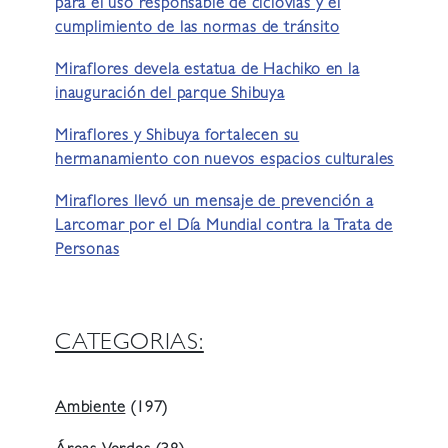
para el uso responsable de ciclovías y el
cumplimiento de las normas de tránsito
Miraflores devela estatua de Hachiko en la
inauguración del parque Shibuya
Miraflores y Shibuya fortalecen su
hermanamiento con nuevos espacios culturales
Miraflores llevó un mensaje de prevención a
Larcomar por el Día Mundial contra la Trata de
Personas
CATEGORIAS:
Ambiente
(197)