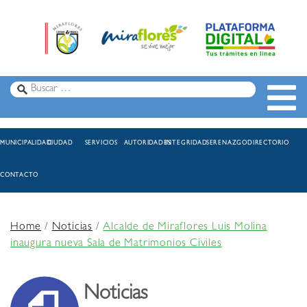
MUNICIPALIDAD
CIUDAD
SERVICIOS
AUTORIDADES
INTEGRIDAD
SERENAZGO
DIRECTORIO
CONTACTO
Home
/
Noticias
/
Alcalde de Miraflores Luis Molina
inaugura nueva Sala de Matrimonios Civiles
Noticias