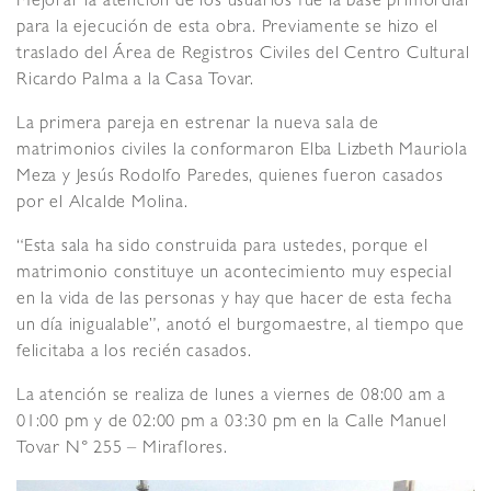
Mejorar la atención de los usuarios fue la base primordial
para la ejecución de esta obra. Previamente se hizo el
traslado del Área de Registros Civiles del Centro Cultural
Ricardo Palma a la Casa Tovar.
La primera pareja en estrenar la nueva sala de
matrimonios civiles la conformaron Elba Lizbeth Mauriola
Meza y Jesús Rodolfo Paredes, quienes fueron casados
por el Alcalde Molina.
“Esta sala ha sido construida para ustedes, porque el
matrimonio constituye un acontecimiento muy especial
en la vida de las personas y hay que hacer de esta fecha
un día inigualable”, anotó el burgomaestre, al tiempo que
felicitaba a los recién casados.
La atención se realiza de lunes a viernes de 08:00 am a
01:00 pm y de 02:00 pm a 03:30 pm en la Calle Manuel
Tovar N° 255 – Miraflores.