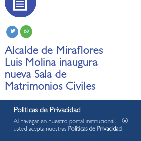
Alcalde de Miraflores
Luis Molina inaugura
nueva Sala de
Matrimonios Civiles
18.10.2019
Al navegar en nuestro portal institucional,
usted acepta nuestras
Politicas de Privacidad
.