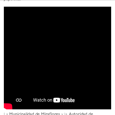
La
Municipalidad de Miraflores
y la
Autoridad de