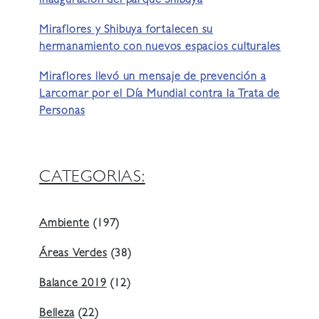
inauguración del parque Shibuya
Miraflores y Shibuya fortalecen su
hermanamiento con nuevos espacios culturales
Miraflores llevó un mensaje de prevención a
Larcomar por el Día Mundial contra la Trata de
Personas
CATEGORIAS:
Ambiente
(197)
Áreas Verdes
(38)
Balance 2019
(12)
Belleza
(22)