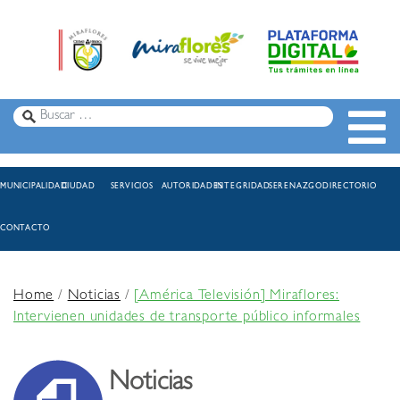
MUNICIPALIDAD
CIUDAD
SERVICIOS
AUTORIDADES
INTEGRIDAD
SERENAZGO
DIRECTORIO
CONTACTO
Home
/
Noticias
/
[América Televisión] Miraflores:
Intervienen unidades de transporte público informales
Noticias