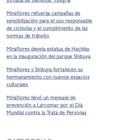
jornada de bienestar integral
Miraflores refuerza campañas de
sensibilización para el uso responsable
de ciclovías y el cumplimiento de las
normas de tránsito
Miraflores devela estatua de Hachiko
en la inauguración del parque Shibuya
Miraflores y Shibuya fortalecen su
hermanamiento con nuevos espacios
culturales
Miraflores llevó un mensaje de
prevención a Larcomar por el Día
Mundial contra la Trata de Personas