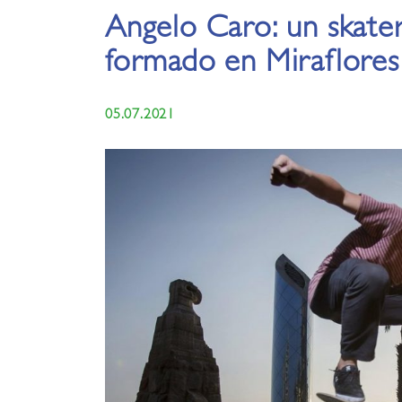
Angelo Caro: un skate
formado en Miraflores
05.07.2021