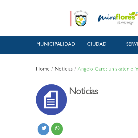
MUNICIPALIDAD
CIUDAD
SERV
Home
/
Noticias
/
Angelo Caro: un skater ol
Noticias