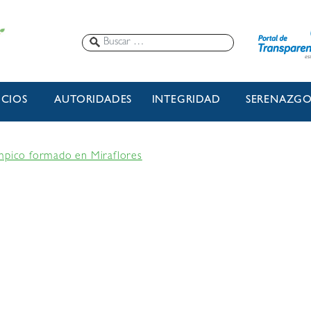
ICIOS
AUTORIDADES
INTEGRIDAD
SERENAZG
ímpico formado en Miraflores