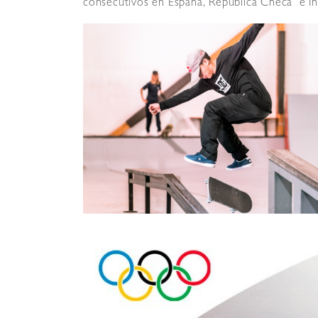
consecutivos en España, República Checa e In