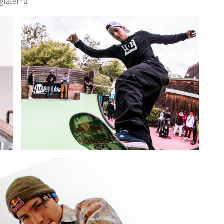
glaterra.