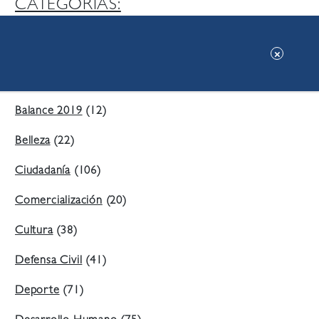
CATEGORIAS:
Ambiente
(197)
Áreas Verdes
(38)
Balance 2019
(12)
Belleza
(22)
Ciudadanía
(106)
Comercialización
(20)
Cultura
(38)
Defensa Civil
(41)
Deporte
(71)