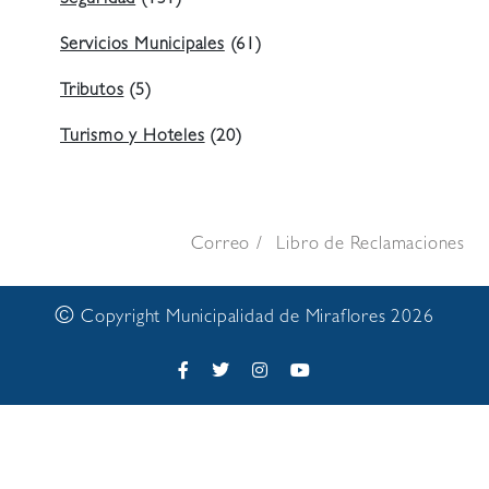
Seguridad
(131)
Servicios Municipales
(61)
Tributos
(5)
Turismo y Hoteles
(20)
Correo
Libro de Reclamaciones
©
Copyright Municipalidad de Miraflores 2026