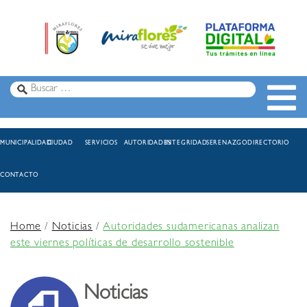
MUNICIPALIDAD
CIUDAD
SERVICIOS
AUTORIDADES
INTEGRIDAD
SERENAZGO
DIRECTORIO
CONTACTO
Home
/
Noticias
/
Autoridades sudamericanas analizan
este viernes políticas de desarrollo sostenible
Noticias