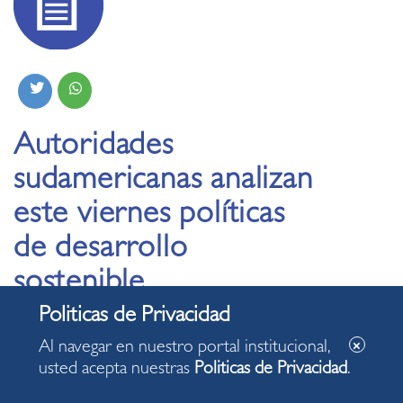
Autoridades
sudamericanas analizan
este viernes políticas
de desarrollo
sostenible
27.08.2020
Al navegar en nuestro portal institucional,
usted acepta nuestras
Politicas de Privacidad
.
En la video conferencia “Objetivo de Desarrollo
Sostenible N° 13- Acción por el Clima”.