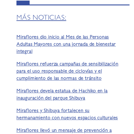
MÁS NOTICIAS:
Miraflores dio inicio al Mes de las Personas
Adultas Mayores con una jornada de bienestar
integral
Miraflores refuerza campañas de sensibilización
para el uso responsable de ciclovías y el
cumplimiento de las normas de tránsito
Miraflores devela estatua de Hachiko en la
inauguración del parque Shibuya
Miraflores y Shibuya fortalecen su
hermanamiento con nuevos espacios culturales
Miraflores llevó un mensaje de prevención a