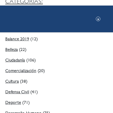
CATEGORIAS:
Ambiente
(197)
Áreas Verdes
(38)
Balance 2019
(12)
Belleza
(22)
Ciudadanía
(106)
Comercialización
(20)
Cultura
(38)
Defensa Civil
(41)
Deporte
(71)