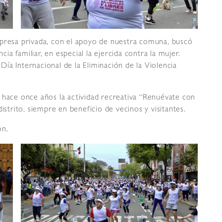
mpresa privada, con el apoyo de nuestra comuna, buscó
cia familiar, en especial la ejercida contra la mujer.
ía Internacional de la Eliminación de la Violencia
 hace once años la actividad recreativa “Renuévate con
istrito, siempre en beneficio de vecinos y visitantes.
ón.