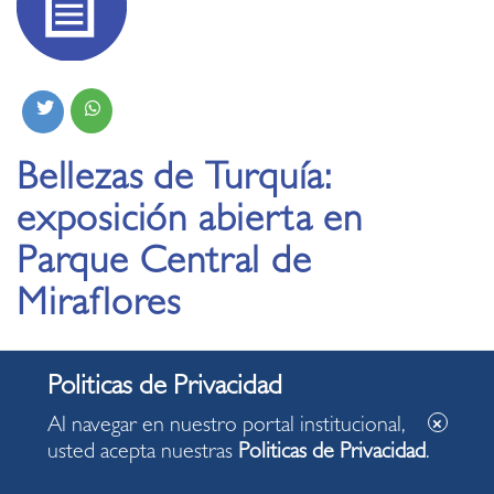
Bellezas de Turquía:
exposición abierta en
Parque Central de
Miraflores
01.08.2022
Al navegar en nuestro portal institucional,
usted acepta nuestras
Politicas de Privacidad
.