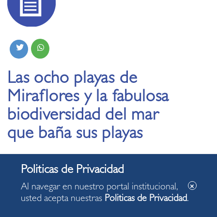
Las ocho playas de
Miraflores y la fabulosa
biodiversidad del mar
que baña sus playas
26.02.2020
Al navegar en nuestro portal institucional,
usted acepta nuestras
Politicas de Privacidad
.