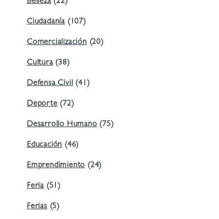
Belleza
(22)
Ciudadanía
(107)
Comercialización
(20)
Cultura
(38)
Defensa Civil
(41)
Deporte
(72)
Desarrollo Humano
(75)
Educación
(46)
Emprendimiento
(24)
Feria
(51)
Ferias
(5)