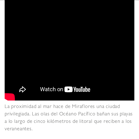
La proximidad al mar hace de Miraflores una ciudad
privilegiada. Las olas del Océano Pacífico bañan sus playas
a lo largo de cinco kilómetros de litoral que reciben a los
veraneantes.