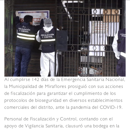
Al cumplirse 142 días de la Emergencia Sanitaria Nacional,
la Municipalidad de Miraflores prosiguió con sus acciones
de fiscalización para garantizar el cumplimiento de los
protocolos de bioseguridad en diversos establecimientos
comerciales del distrito, ante la pandemia del COVID-19.
Personal de Fiscalización y Control, contando con el
apoyo de Vigilancia Sanitaria, clausuró una bodega en la