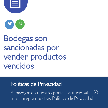
Bodegas son
sancionadas por
vender productos
vencidos
04.08.2020
Al navegar en nuestro portal institucional,
usted acepta nuestras
Politicas de Privacidad
.