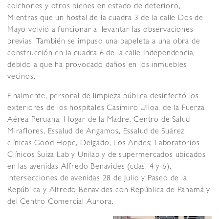
colchones y otros bienes en estado de deterioro,
Mientras que un hostal de la cuadra 3 de la calle Dos de
Mayo volvió a funcionar al levantar las observaciones
previas. También se impuso una papeleta a una obra de
construcción en la cuadra 6 de la calle Independencia,
debido a que ha provocado daños en los inmuebles
vecinos.
Finalmente, personal de limpieza pública desinfectó los
exteriores de los hospitales Casimiro Ulloa, de la Fuerza
Aérea Peruana, Hogar de la Madre, Centro de Salud
Miraflores, Essalud de Angamos, Essalud de Suárez;
clínicas Good Hope, Delgado, Los Andes; Laboratorios
Clínicos Suiza Lab y Unilab y de supermercados ubicados
en las avenidas Alfredo Benavides (cdas. 4 y 6),
intersecciones de avenidas 28 de Julio y Paseo de la
República y Alfredo Benavides con República de Panamá y
del Centro Comercial Aurora.