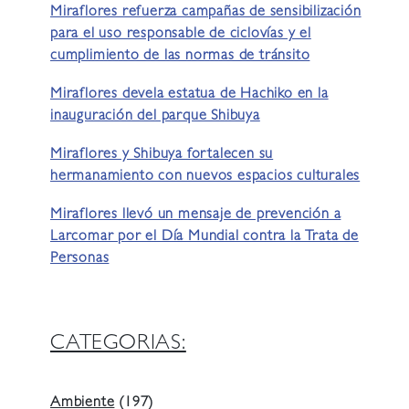
Miraflores refuerza campañas de sensibilización
para el uso responsable de ciclovías y el
cumplimiento de las normas de tránsito
Miraflores devela estatua de Hachiko en la
inauguración del parque Shibuya
Miraflores y Shibuya fortalecen su
hermanamiento con nuevos espacios culturales
Miraflores llevó un mensaje de prevención a
Larcomar por el Día Mundial contra la Trata de
Personas
CATEGORIAS:
Ambiente
(197)