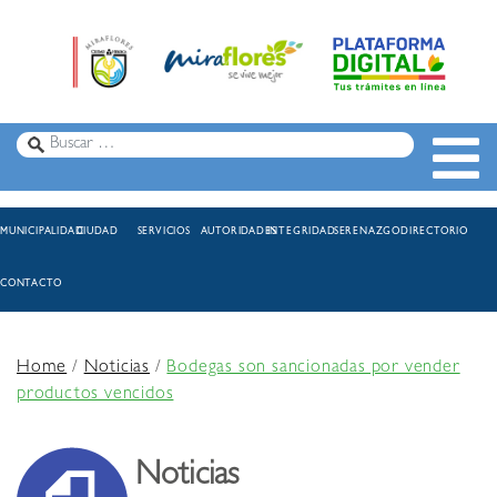
MUNICIPALIDAD
CIUDAD
SERVICIOS
AUTORIDADES
INTEGRIDAD
SERENAZGO
DIRECTORIO
CONTACTO
Home
/
Noticias
/
Bodegas son sancionadas por vender
productos vencidos
Noticias