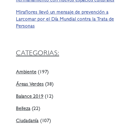
hermanamiento con nuevos espacios culturales
Miraflores llevó un mensaje de prevención a
Larcomar por el Día Mundial contra la Trata de
Personas
CATEGORIAS:
Ambiente
(197)
Áreas Verdes
(38)
Balance 2019
(12)
Belleza
(22)
Ciudadanía
(107)