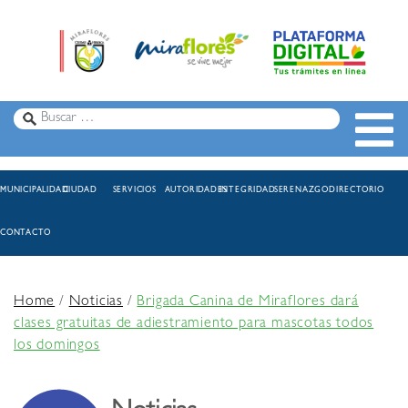
MUNICIPALIDAD
CIUDAD
SERVICIOS
AUTORIDADES
INTEGRIDAD
SERENAZGO
DIRECTORIO
CONTACTO
Home
/
Noticias
/
Brigada Canina de Miraflores dará
clases gratuitas de adiestramiento para mascotas todos
los domingos