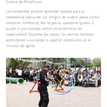
Canina de Miraflores.
Los asistentes podrán aprender pautas para la
obediencia básica de sus amigos de cuatro patas como
sentarse, tumbarse, dar la patita, quedarse quieto o
acudir a una llamada, entre otras técnicas de
especialidad. Durante las clases, los perros también
aprenderán a socializar y superar obstáculos en el
circuito de agility.