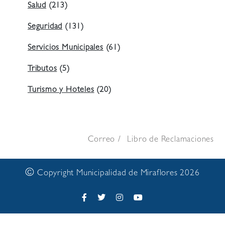
Salud
(213)
Seguridad
(131)
Servicios Municipales
(61)
Tributos
(5)
Turismo y Hoteles
(20)
Correo
Libro de Reclamaciones
©
Copyright Municipalidad de Miraflores 2026