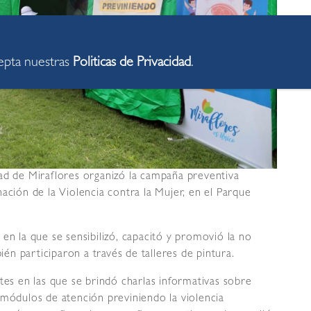
cepta nuestras
Politicas de Privacidad
.
ad de Miraflores organizó la campaña preventiva
ación de la Violencia contra la Mujer, en el Parque
en la que se sensibilizó, capacitó y promovió la no
ién participaron a través de talleres de pintura.
tes en las que se brindó charlas informativas sobre
 módulos de atención previniendo la violencia