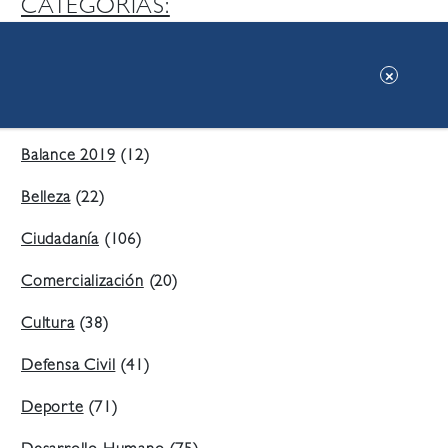
CATEGORIAS:
Ambiente
(197)
Áreas Verdes
(38)
Balance 2019
(12)
Belleza
(22)
Ciudadanía
(106)
Comercialización
(20)
Cultura
(38)
Defensa Civil
(41)
Deporte
(71)