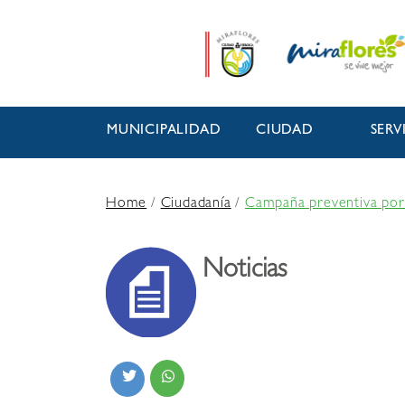
MUNICIPALIDAD
CIUDAD
SERV
Home
/
Ciudadanía
/
Campaña preventiva por 
Noticias