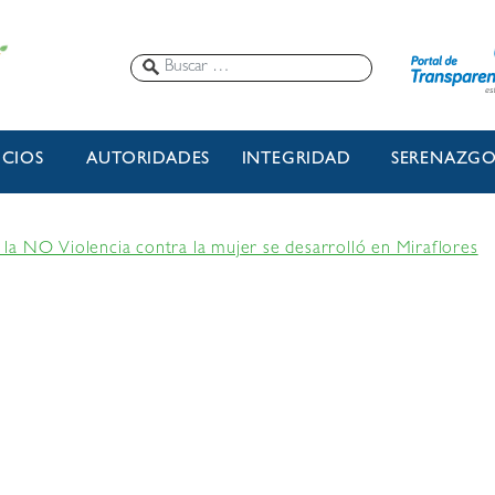
ICIOS
AUTORIDADES
INTEGRIDAD
SERENAZG
la NO Violencia contra la mujer se desarrolló en Miraflores