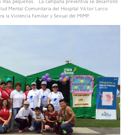
a los más pequeños. La campaña preventiva se desarrolló
alud Mental Comunitaria del Hospital Víctor Larco
 la Violencia Familiar y Sexual del MIMP.