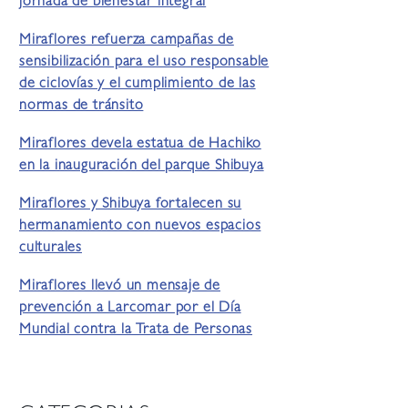
jornada de bienestar integral
Miraflores refuerza campañas de
sensibilización para el uso responsable
de ciclovías y el cumplimiento de las
normas de tránsito
Miraflores devela estatua de Hachiko
en la inauguración del parque Shibuya
Miraflores y Shibuya fortalecen su
hermanamiento con nuevos espacios
culturales
Miraflores llevó un mensaje de
prevención a Larcomar por el Día
Mundial contra la Trata de Personas