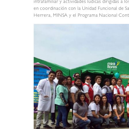
intrafamiliar y actividades lúdicas dirigidas 
en coordinación con la Unidad Funcional de S
Herrera, MINSA y el Programa Nacional Contra