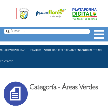
MUNICIPALIDAD
CIUDAD
SERVICIOS
AUTORIDADES
INTEGRIDAD
SERENAZGO
DIRECTORIO
CONTACTO
Categoría - Áreas Verdes