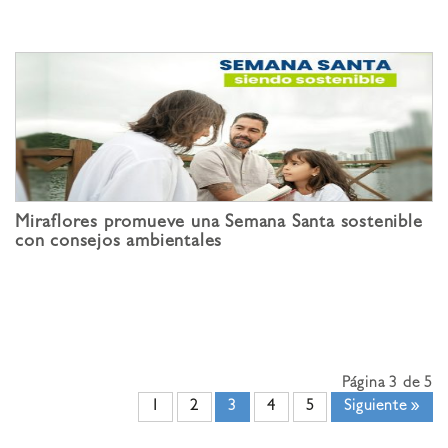
Miraflores promueve una Semana Santa sostenible
con consejos ambientales
Página 3 de 5
1
2
3
4
5
Siguiente »