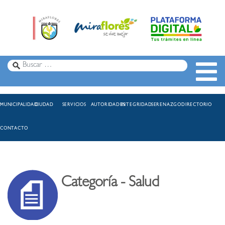
MUNICIPALIDAD
CIUDAD
SERVICIOS
AUTORIDADES
INTEGRIDAD
SERENAZGO
DIRECTORIO
CONTACTO
Categoría - Salud