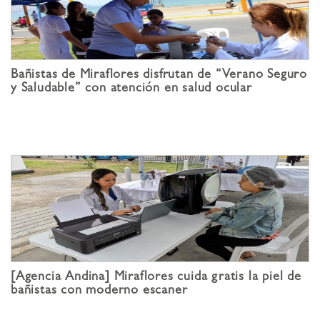
Bañistas de Miraflores disfrutan de “Verano Seguro
y Saludable” con atención en salud ocular
[Agencia Andina] Miraflores cuida gratis la piel de
bañistas con moderno escaner