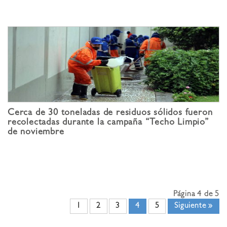
Cerca de 30 toneladas de residuos sólidos fueron
recolectadas durante la campaña “Techo Limpio”
de noviembre
Página 4 de 5
1
2
3
4
5
Siguiente »