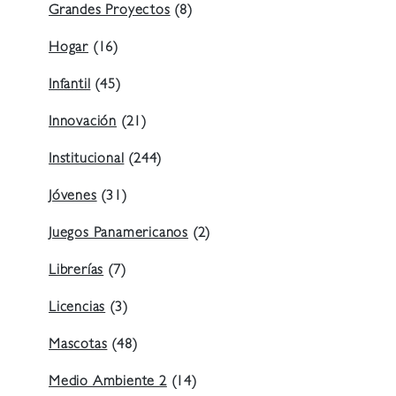
Grandes Proyectos
(8)
Hogar
(16)
Infantil
(45)
Innovación
(21)
Institucional
(244)
Jóvenes
(31)
Juegos Panamericanos
(2)
Librerías
(7)
Licencias
(3)
Mascotas
(48)
Medio Ambiente 2
(14)