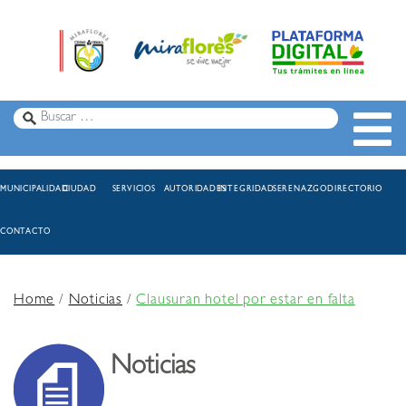
MUNICIPALIDAD
CIUDAD
SERVICIOS
AUTORIDADES
INTEGRIDAD
SERENAZGO
DIRECTORIO
CONTACTO
Home
/
Noticias
/
Clausuran hotel por estar en falta
Noticias