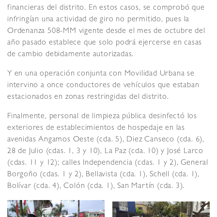
financieras del distrito. En estos casos, se comprobó que
infringían una actividad de giro no permitido, pues la
Ordenanza 508-MM vigente desde el mes de octubre del
año pasado establece que solo podrá ejercerse en casas
de cambio debidamente autorizadas.
Y en una operación conjunta con Movilidad Urbana se
intervino a once conductores de vehículos que estaban
estacionados en zonas restringidas del distrito.
Finalmente, personal de limpieza pública desinfectó los
exteriores de establecimientos de hospedaje en las
avenidas Angamos Oeste (cda. 5), Diez Canseco (cda. 6),
28 de Julio (cdas. 1, 3 y 10), La Paz (cda. 10) y José Larco
(cdas. 11 y 12); calles Independencia (cdas. 1 y 2), General
Borgoño (cdas. 1 y 2), Bellavista (cda. 1), Schell (cda. 1),
Bolívar (cda. 4), Colón (cda. 1), San Martín (cda. 3).