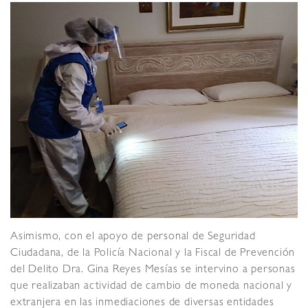
Asimismo, con el apoyo de personal de Seguridad
Ciudadana, de la Policía Nacional y la Fiscal de Prevención
del Delito Dra. Gina Reyes Mesías se intervino a personas
que realizaban actividad de cambio de moneda nacional y
extranjera en las inmediaciones de diversas entidades