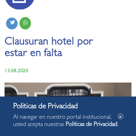
Clausuran hotel por
estar en falta
13.08.2020
Al navegar en nuestro portal institucional,
usted acepta nuestras
Politicas de Privacidad
.