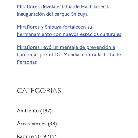
Miraflores devela estatua de Hachiko en la
inauguración del parque Shibuya
Miraflores y Shibuya fortalecen su
hermanamiento con nuevos espacios culturales
Miraflores llevó un mensaje de prevención a
Larcomar por el Día Mundial contra la Trata de
Personas
CATEGORIAS:
Ambiente
(197)
Áreas Verdes
(38)
Balance 2019
(12)