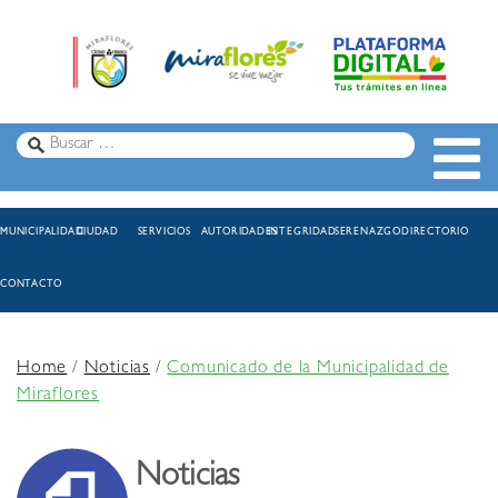
MUNICIPALIDAD
CIUDAD
SERVICIOS
AUTORIDADES
INTEGRIDAD
SERENAZGO
DIRECTORIO
CONTACTO
Home
/
Noticias
/
Comunicado de la Municipalidad de
Miraflores
Noticias