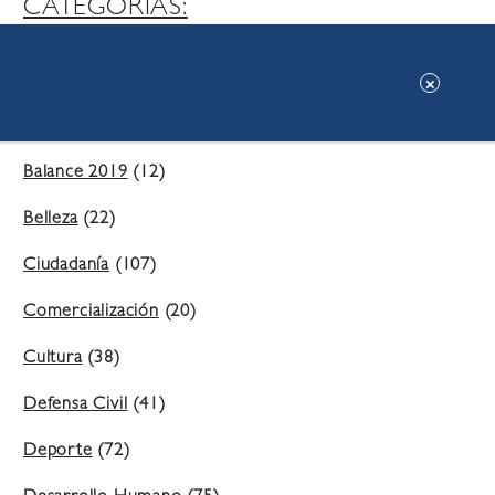
CATEGORIAS:
Ambiente
(197)
Áreas Verdes
(38)
Balance 2019
(12)
Belleza
(22)
Ciudadanía
(107)
Comercialización
(20)
Cultura
(38)
Defensa Civil
(41)
Deporte
(72)