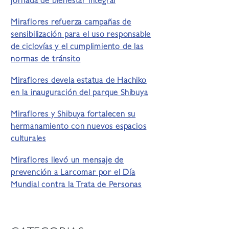
jornada de bienestar integral
Miraflores refuerza campañas de
sensibilización para el uso responsable
de ciclovías y el cumplimiento de las
normas de tránsito
Miraflores devela estatua de Hachiko
en la inauguración del parque Shibuya
Miraflores y Shibuya fortalecen su
hermanamiento con nuevos espacios
culturales
Miraflores llevó un mensaje de
prevención a Larcomar por el Día
Mundial contra la Trata de Personas