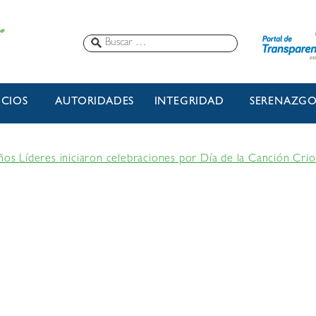
ICIOS
AUTORIDADES
INTEGRIDAD
SERENAZG
ños Líderes iniciaron celebraciones por Día de la Canción Crio