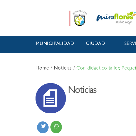
MUNICIPALIDAD
CIUDAD
SERV
Home
/
Noticias
/
Con didáctico taller, Peque
Noticias