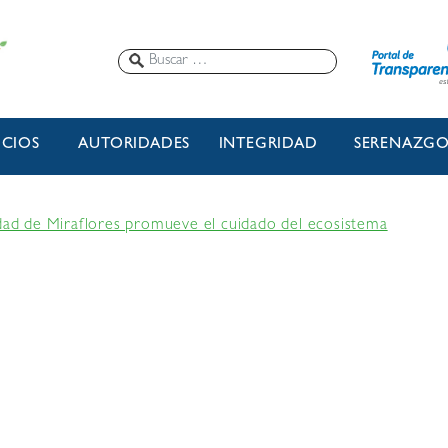
ICIOS
AUTORIDADES
INTEGRIDAD
SERENAZG
idad de Miraflores promueve el cuidado del ecosistema