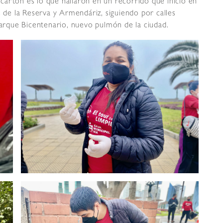
artón es lo que hallaron en un recorrido que inició en
s de la Reserva y Armendáriz, siguiendo por calles
 Parque Bicentenario, nuevo pulmón de la ciudad.