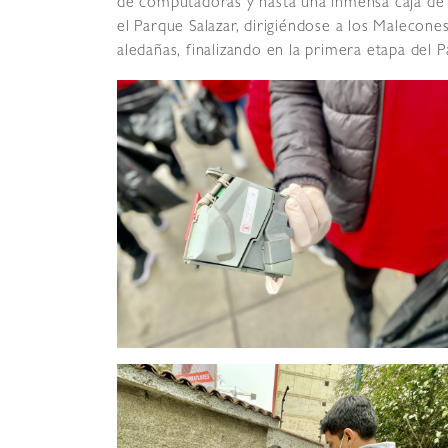
de computadoras y hasta una inmensa caja de c
el Parque Salazar, dirigiéndose a los Malecone
aledañas, finalizando en la primera etapa del