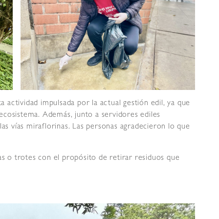
ta actividad impulsada por la actual gestión edil, ya que
ecosistema. Además, junto a servidores ediles
las vías miraflorinas. Las personas agradecieron lo que
as o trotes con el propósito de retirar residuos que