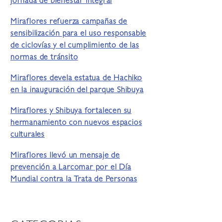
jornada de bienestar integral
Miraflores refuerza campañas de
sensibilización para el uso responsable
de ciclovías y el cumplimiento de las
normas de tránsito
Miraflores devela estatua de Hachiko
en la inauguración del parque Shibuya
Miraflores y Shibuya fortalecen su
hermanamiento con nuevos espacios
culturales
Miraflores llevó un mensaje de
prevención a Larcomar por el Día
Mundial contra la Trata de Personas