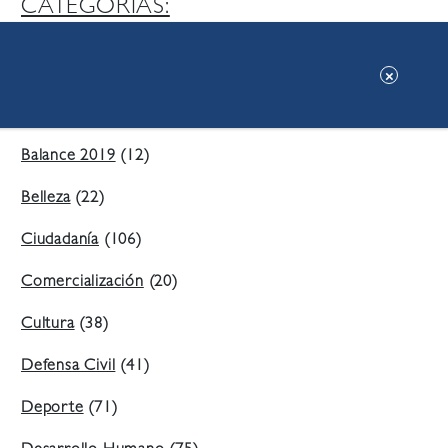
CATEGORIAS:
Ambiente
(197)
Áreas Verdes
(38)
Balance 2019
(12)
Belleza
(22)
Ciudadanía
(106)
Comercialización
(20)
Cultura
(38)
Defensa Civil
(41)
Deporte
(71)