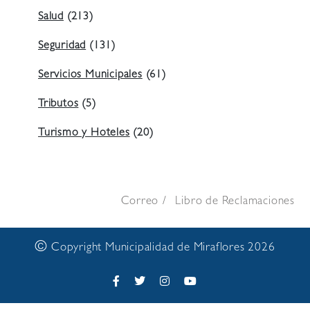
Salud
(213)
Seguridad
(131)
Servicios Municipales
(61)
Tributos
(5)
Turismo y Hoteles
(20)
Correo
Libro de Reclamaciones
©
Copyright Municipalidad de Miraflores 2026