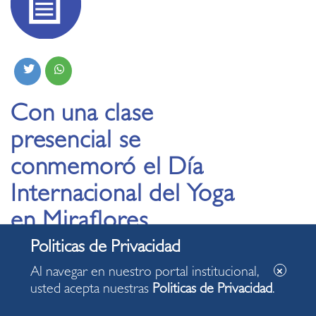
Con una clase
presencial se
conmemoró el Día
Internacional del Yoga
en Miraflores
18.06.2021
Al navegar en nuestro portal institucional,
usted acepta nuestras
Politicas de Privacidad
.