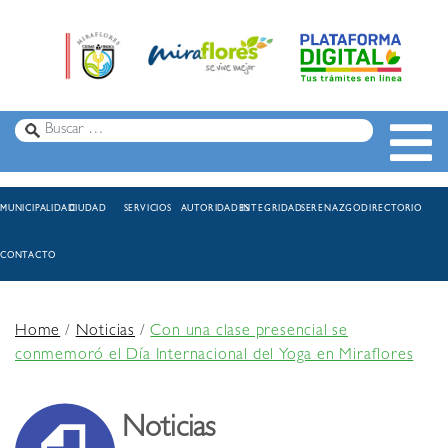
MUNICIPALIDAD
CIUDAD
SERVICIOS
AUTORIDADES
INTEGRIDAD
SERENAZGO
DIRECTORIO
CONTACTO
Home
/
Noticias
/
Con una clase presencial se
conmemoró el Día Internacional del Yoga en Miraflores
Noticias