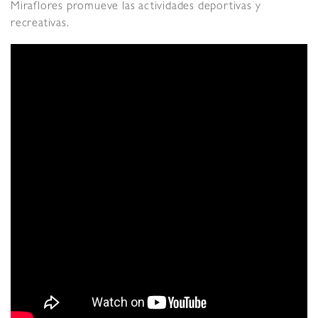
Miraflores promueve las actividades deportivas y
recreativas.