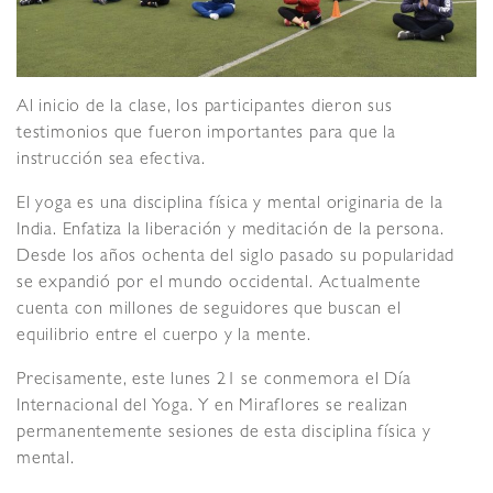
Al inicio de la clase, los participantes dieron sus
testimonios que fueron importantes para que la
instrucción sea efectiva.
El yoga es una disciplina física y mental originaria de la
India. Enfatiza la liberación y meditación de la persona.
Desde los años ochenta del siglo pasado su popularidad
se expandió por el mundo occidental. Actualmente
cuenta con millones de seguidores que buscan el
equilibrio entre el cuerpo y la mente.
Precisamente, este lunes 21 se conmemora el Día
Internacional del Yoga. Y en Miraflores se realizan
permanentemente sesiones de esta disciplina física y
mental.