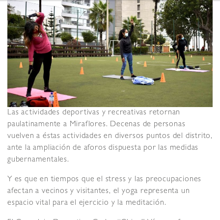
Las actividades deportivas y recreativas retornan
paulatinamente a Miraflores. Decenas de personas
vuelven a éstas actividades en diversos puntos del distrito,
ante la ampliación de aforos dispuesta por las medidas
gubernamentales.
Y es que en tiempos que el stress y las preocupaciones
afectan a vecinos y visitantes, el yoga representa un
espacio vital para el ejercicio y la meditación.