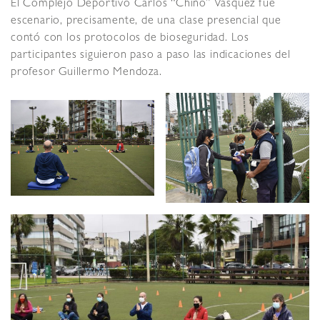
El Complejo Deportivo Carlos “Chino” Vásquez fue
escenario, precisamente, de una clase presencial que
contó con los protocolos de bioseguridad. Los
participantes siguieron paso a paso las indicaciones del
profesor Guillermo Mendoza.