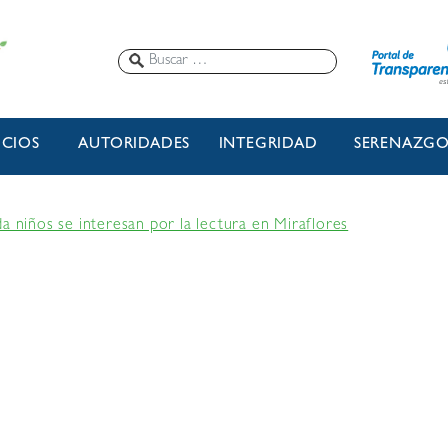
ICIOS
AUTORIDADES
INTEGRIDAD
SERENAZG
a niños se interesan por la lectura en Miraflores