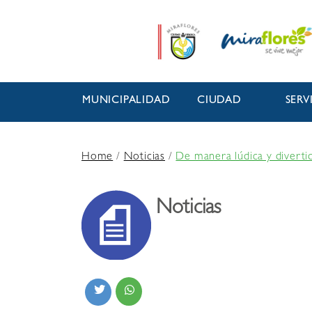
MUNICIPALIDAD
CIUDAD
SERV
Home
/
Noticias
/
De manera lúdica y divertid
Noticias