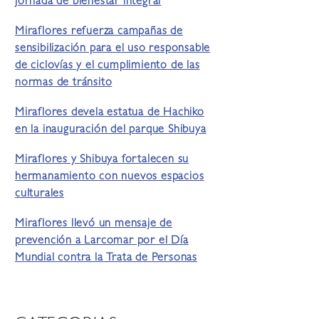
jornada de bienestar integral
Miraflores refuerza campañas de
sensibilización para el uso responsable
de ciclovías y el cumplimiento de las
normas de tránsito
Miraflores devela estatua de Hachiko
en la inauguración del parque Shibuya
Miraflores y Shibuya fortalecen su
hermanamiento con nuevos espacios
culturales
Miraflores llevó un mensaje de
prevención a Larcomar por el Día
Mundial contra la Trata de Personas