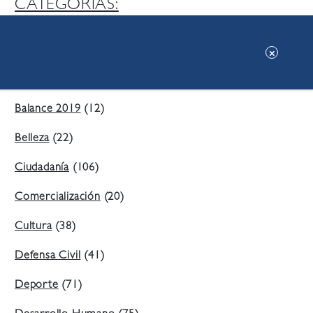
CATEGORIAS:
Ambiente
(197)
Áreas Verdes
(38)
Balance 2019
(12)
Belleza
(22)
Ciudadanía
(106)
Comercialización
(20)
Cultura
(38)
Defensa Civil
(41)
Deporte
(71)