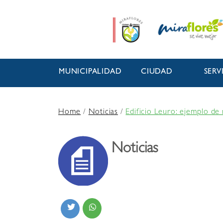
MUNICIPALIDAD
CIUDAD
SERV
Home
/
Noticias
/
Edificio Leuro: ejemplo de
Noticias