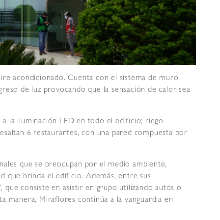
aire acondicionado. Cuenta con el sistema de muro
greso de luz provocando que la sensación de calor sea
 a la iluminación LED en todo el edificio; riego
esaltan 6 restaurantes, con una pared compuesta por
onales que se preocupan por el medio ambiente,
dad que brinda el edificio. Además, entre sus
”, que consiste en asistir en grupo utilizando autos o
a manera, Miraflores continúa a la vanguardia en