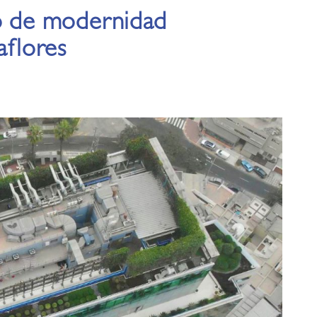
lo de modernidad
aflores