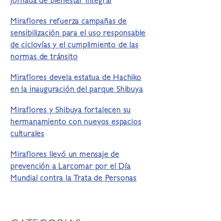
jornada de bienestar integral
Miraflores refuerza campañas de
sensibilización para el uso responsable
de ciclovías y el cumplimiento de las
normas de tránsito
Miraflores devela estatua de Hachiko
en la inauguración del parque Shibuya
Miraflores y Shibuya fortalecen su
hermanamiento con nuevos espacios
culturales
Miraflores llevó un mensaje de
prevención a Larcomar por el Día
Mundial contra la Trata de Personas