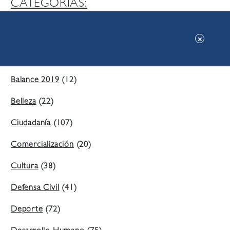
CATEGORIAS:
Ambiente
(197)
Áreas Verdes
(38)
Balance 2019
(12)
Belleza
(22)
Ciudadanía
(107)
Comercialización
(20)
Cultura
(38)
Defensa Civil
(41)
Deporte
(72)