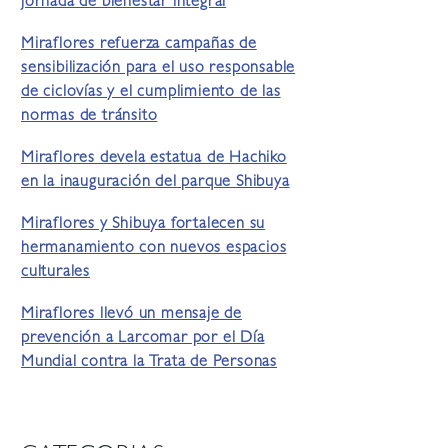
jornada de bienestar integral
Miraflores refuerza campañas de
sensibilización para el uso responsable
de ciclovías y el cumplimiento de las
normas de tránsito
Miraflores devela estatua de Hachiko
en la inauguración del parque Shibuya
Miraflores y Shibuya fortalecen su
hermanamiento con nuevos espacios
culturales
Miraflores llevó un mensaje de
prevención a Larcomar por el Día
Mundial contra la Trata de Personas