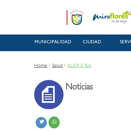
MUNICIPALIDAD
CIUDAD
SERV
Home
/
Salud
/
ALEX E ISA
Noticias