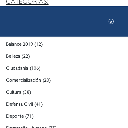
CATEGORIAS:
Ambiente
(197)
Áreas Verdes
(38)
Balance 2019
(12)
Belleza
(22)
Ciudadanía
(106)
Comercialización
(20)
Cultura
(38)
Defensa Civil
(41)
Deporte
(71)