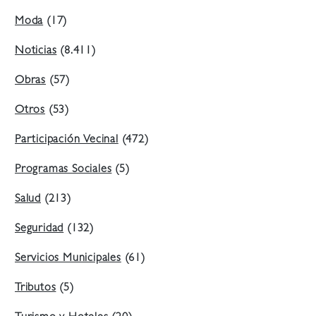
Moda
(17)
Noticias
(8.411)
Obras
(57)
Otros
(53)
Participación Vecinal
(472)
Programas Sociales
(5)
Salud
(213)
Seguridad
(132)
Servicios Municipales
(61)
Tributos
(5)