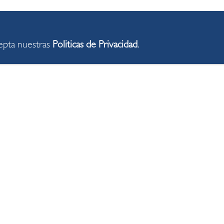
cepta nuestras
Politicas de Privacidad
.