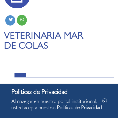
VETERINARIA MAR
DE COLAS
MÁS NOTICIAS:
Al navegar en nuestro portal institucional,
Miraflores dio inicio al Mes de las Personas
usted acepta nuestras
Politicas de Privacidad
.
Adultas Mayores con una jornada de bienestar