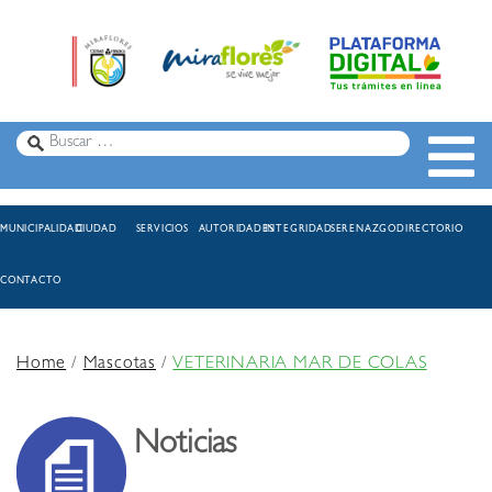
MUNICIPALIDAD
CIUDAD
SERVICIOS
AUTORIDADES
INTEGRIDAD
SERENAZGO
DIRECTORIO
CONTACTO
Home
/
Mascotas
/
VETERINARIA MAR DE COLAS
Noticias