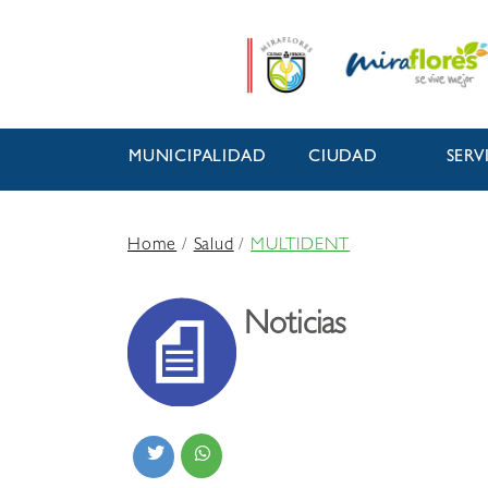
MUNICIPALIDAD
CIUDAD
SERV
Home
/
Salud
/
MULTIDENT
Noticias