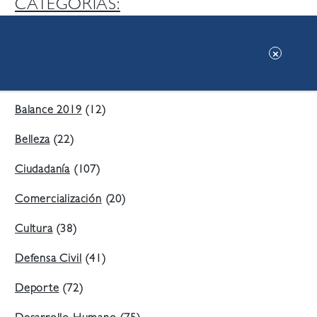
CATEGORIAS:
Ambiente
(197)
Áreas Verdes
(38)
Balance 2019
(12)
Belleza
(22)
Ciudadanía
(107)
Comercialización
(20)
Cultura
(38)
Defensa Civil
(41)
Deporte
(72)