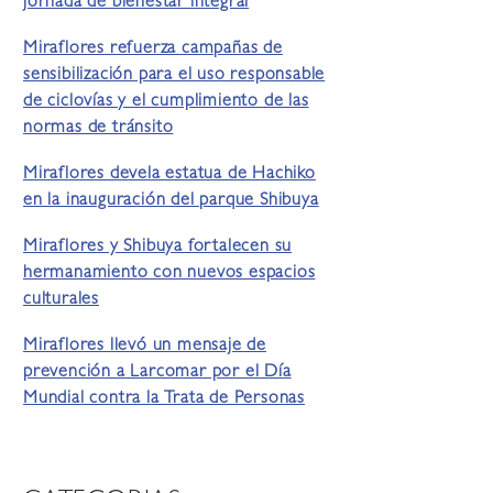
jornada de bienestar integral
Miraflores refuerza campañas de
sensibilización para el uso responsable
de ciclovías y el cumplimiento de las
normas de tránsito
Miraflores devela estatua de Hachiko
en la inauguración del parque Shibuya
Miraflores y Shibuya fortalecen su
hermanamiento con nuevos espacios
culturales
Miraflores llevó un mensaje de
prevención a Larcomar por el Día
Mundial contra la Trata de Personas