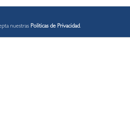
cepta nuestras
Politicas de Privacidad
.